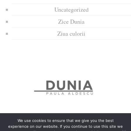
Uncategorized
Zice Dunia
Ziua culorii
We use cookies to ensure that we give you the best
experience on our website. If you continue to use this site we
Politica de confidențialitate
Politică privind fișierele cookies