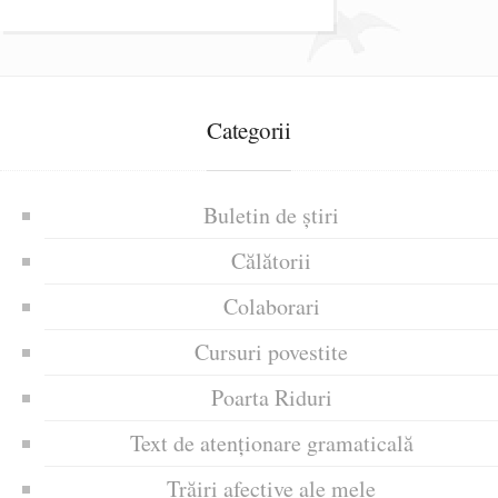
Categorii
Buletin de știri
Călătorii
Colaborari
Cursuri povestite
Poarta Riduri
Text de atenționare gramaticală
Trăiri afective ale mele