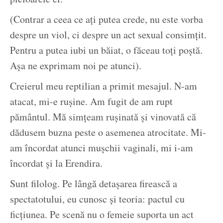
(Contrar a ceea ce ați putea crede, nu este vorba
despre un viol, ci despre un act sexual consimțit.
Pentru a putea iubi un băiat, o făceau toți poștă.
Așa ne exprimam noi pe atunci).
Creierul meu reptilian a primit mesajul. N-am
atacat, mi-e rușine. Am fugit de am rupt
pământul. Mă simțeam rușinată și vinovată că
dădusem buzna peste o asemenea atrocitate. Mi-
am încordat atunci mușchii vaginali, mi i-am
încordat și la Erendira.
Sunt filolog. Pe lângă detașarea firească a
spectatotului, eu cunosc și teoria: pactul cu
ficțiunea. Pe scenă nu o femeie suporta un act