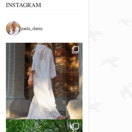
INSTAGRAM
paula_dunia