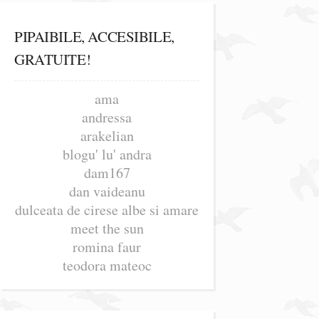
PIPAIBILE, ACCESIBILE,
GRATUITE!
ama
andressa
arakelian
blogu' lu' andra
dam167
dan vaideanu
dulceata de cirese albe si amare
meet the sun
romina faur
teodora mateoc