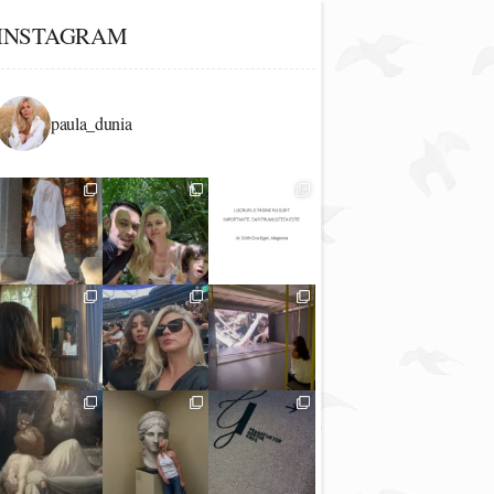
INSTAGRAM
paula_dunia