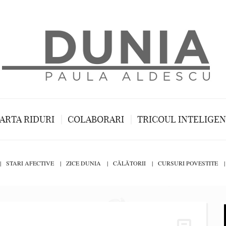
ARTA RIDURI
COLABORARI
TRICOUL INTELIGE
STARI AFECTIVE
ZICE DUNIA
CĂLĂTORII
CURSURI POVESTITE