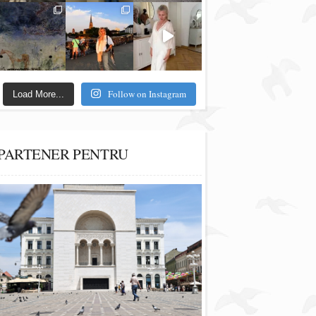
Follow on Instagram
Load More...
PARTENER PENTRU