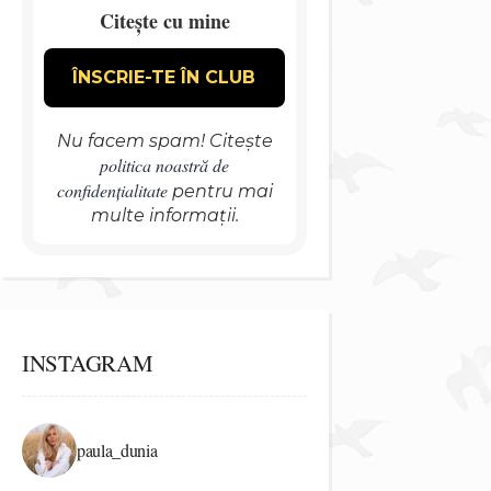
Citește cu mine
Nu facem spam! Citește
politica noastră de
confidențialitate
pentru mai
multe informații.
INSTAGRAM
paula_dunia