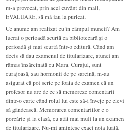
m-a provocat, prin acel cuvânt din mail,
EVALUARE, să mă iau la puricat.
Ce anume am realizat eu în câmpul muncii? Am
lucrat o perioadă scurtă ca bibliotecară și o
perioadă și mai scurtă într-o editură. Când am
decis să dau examenul de titularizare, atunci am
rămas însărcinată cu Mara. Curajul, sunt
curajoasă, sau hormonii de pe sarcină, m-au
asigurat că pot scrie pe foaia de examen că un
profesor nu are de ce să memoreze comentarii
dintr-o carte când rolul lui este să-i învețe pe elevi
să gândească. Memorarea comentariilor e o
porcărie și la clasă, cu atât mai mult la un examen
de titularizare. Nu-mi amintesc exact nota luată,