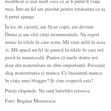
modificat și mai mult ceea ce ar fi putut fi viața
mea. Într-un fel am pierdut pentru totdeauna ce aș
fi putut ajunge.
În loc de carieră, am făcut copii, am devenit
Dunia și am citit cărți monumentale. Nu regret
nimic în zilele în care scriu. Mă simt utilă în acea
zi. Mă apucă un fel de panică în zilele în care mă
pierd în mamiceală. Pentru că unele dintre noi
doar din maternitate ne dăm importanță. Personal
aleg maternitatea și munca. Ce înseamnă munca
în viața unui blogger? Și cine respectă asta?
Puteți răspunde. Nu sunt întrebări retorice.
Foto: Bogdan Mosorescu