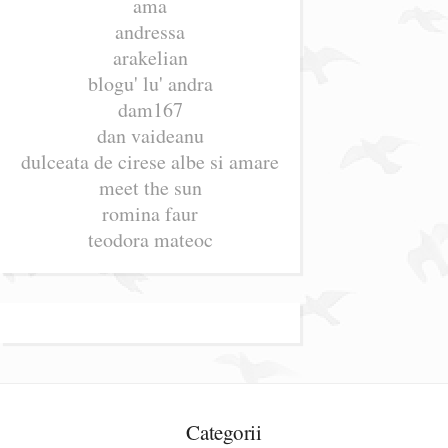
ama
andressa
arakelian
blogu' lu' andra
dam167
dan vaideanu
dulceata de cirese albe si amare
meet the sun
romina faur
teodora mateoc
Categorii