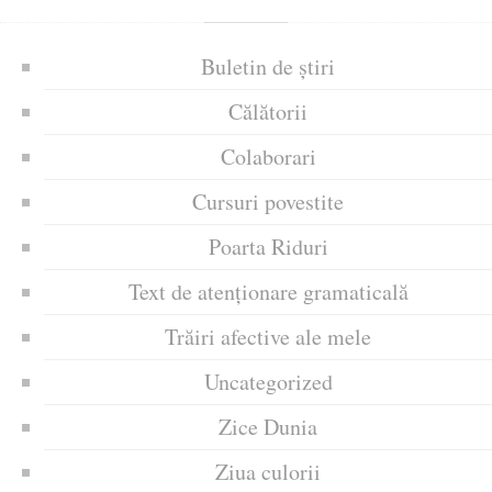
Buletin de știri
Călătorii
Colaborari
Cursuri povestite
Poarta Riduri
Text de atenționare gramaticală
Trăiri afective ale mele
Uncategorized
Zice Dunia
Ziua culorii