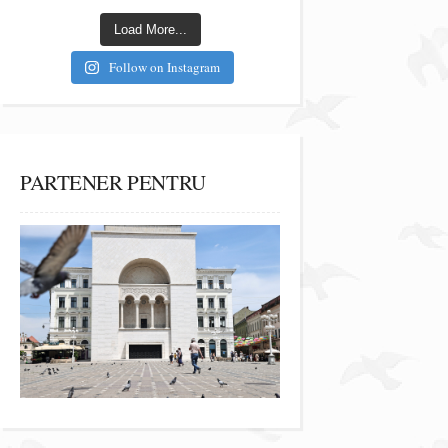
Load More...
Follow on Instagram
PARTENER PENTRU