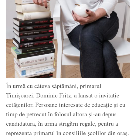
În urmă cu câteva săptămâni, primarul
Timișoarei, Dominic Fritz, a lansat o invitație
cetățenilor. Persoane interesate de educație și cu
timp de petrecut în folosul altora și-au depus
candidatura, în urma strigării regale, pentru a
reprezenta primarul în consiliile școlilor din oraș.