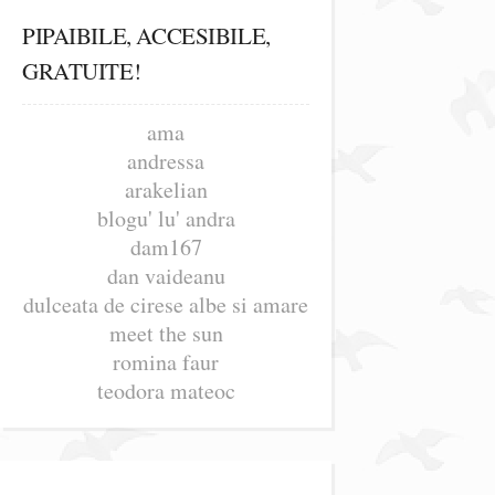
PIPAIBILE, ACCESIBILE,
GRATUITE!
ama
andressa
arakelian
blogu' lu' andra
dam167
dan vaideanu
dulceata de cirese albe si amare
meet the sun
romina faur
teodora mateoc