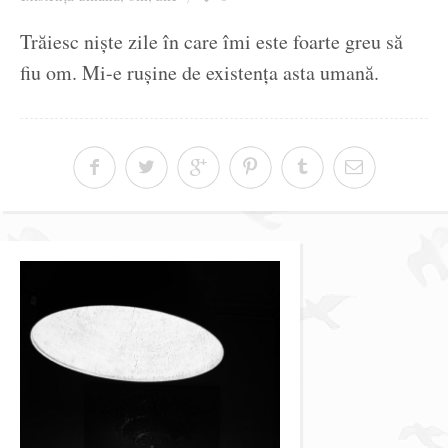
Ziua culorii
Trăiesc niște zile în care îmi este foarte greu să
fiu om. Mi-e rușine de existența asta umană.