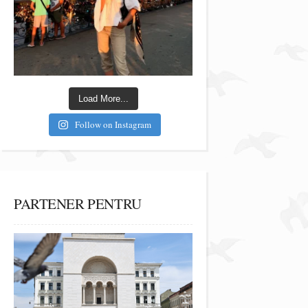
Load More...
Follow on Instagram
PARTENER PENTRU