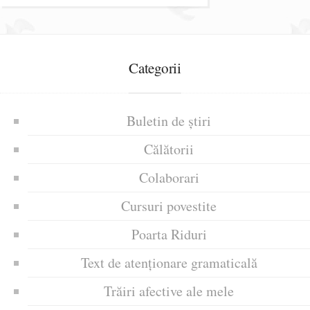
Categorii
Buletin de știri
Călătorii
Colaborari
Cursuri povestite
Poarta Riduri
Text de atenționare gramaticală
Trăiri afective ale mele