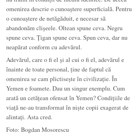
omenirea descrie o cunoaștere superficială. Pentru
o cunoaștere de netăgăduit, e necesar să
abandonăm clișeele. Oltean spune ceva. Negru
spune ceva. Țigan spune ceva. Spun ceva, dar nu
neapărat conform cu adevărul.
Adevărul, care o fi el și al cui o fi el, adevărul e
înainte de toate personal, ține de faptul că
omenirea se cam plictisește în civilizație. În
Yemen e foamete. Dau un singur exemplu. Cum
arată un cetățean ofensat în Yemen? Condițiile de
viață ne-au transformat în niște copii exagerat de
alintați. Asta cred.
Foto: Bogdan Mosorescu