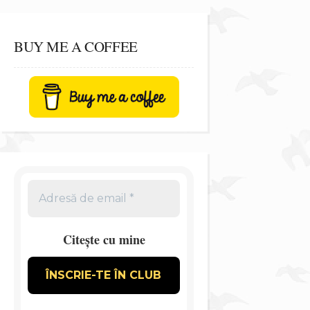
BUY ME A COFFEE
Citește cu mine