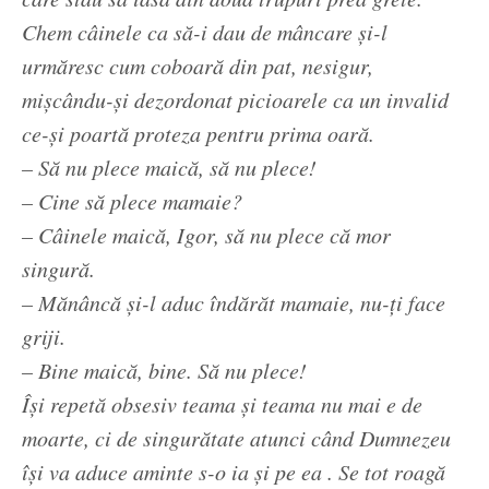
Chem câinele ca să-i dau de mâncare și-l
urmăresc cum coboară din pat, nesigur,
mișcându-și dezordonat picioarele ca un invalid
ce-și poartă proteza pentru prima oară.
– Să nu plece maică, să nu plece!
– Cine să plece mamaie?
– Câinele maică, Igor, să nu plece că mor
singură.
– Mănâncă și-l aduc îndărăt mamaie, nu-ți face
griji.
– Bine maică, bine. Să nu plece!
Își repetă obsesiv teama și teama nu mai e de
moarte, ci de singurătate atunci când Dumnezeu
își va aduce aminte s-o ia și pe ea . Se tot roagă