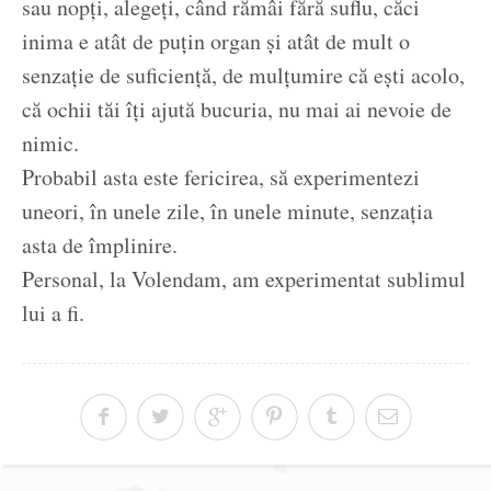
sau nopți, alegeți, când rămâi fără suflu, căci
inima e atât de puțin organ și atât de mult o
senzație de suficiență, de mulțumire că ești acolo,
că ochii tăi îți ajută bucuria, nu mai ai nevoie de
nimic.
Probabil asta este fericirea, să experimentezi
uneori, în unele zile, în unele minute, senzația
asta de împlinire.
Personal, la Volendam, am experimentat sublimul
lui a fi.