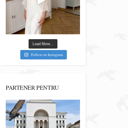
Load More...
Follow on Instagram
PARTENER PENTRU