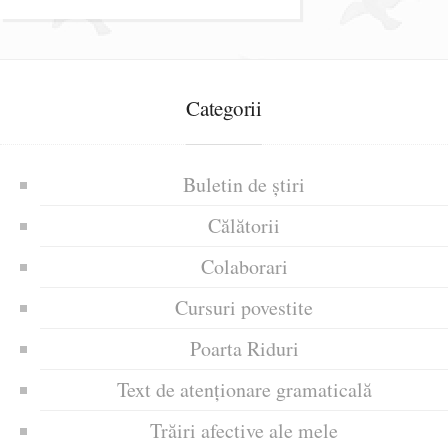
Categorii
Buletin de știri
Călătorii
Colaborari
Cursuri povestite
Poarta Riduri
Text de atenționare gramaticală
Trăiri afective ale mele