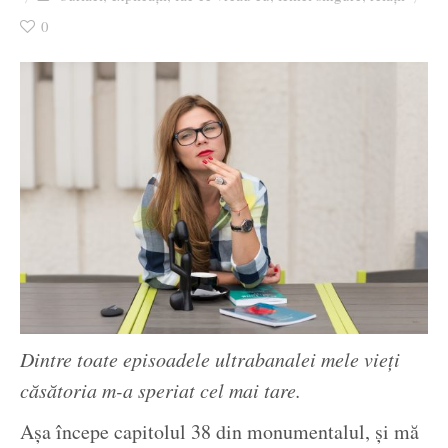
Ziua culorii
0
Dintre toate episoadele ultrabanalei mele vieți
căsătoria m-a speriat cel mai tare.
Așa începe capitolul 38 din monumentalul, și mă