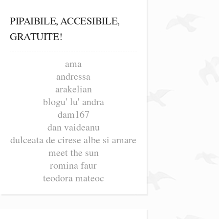
PIPAIBILE, ACCESIBILE,
GRATUITE!
ama
andressa
arakelian
blogu' lu' andra
dam167
dan vaideanu
dulceata de cirese albe si amare
meet the sun
romina faur
teodora mateoc