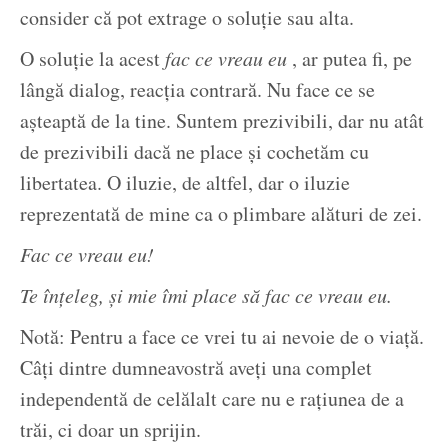
consider că pot extrage o soluție sau alta.
O soluție la acest
fac ce vreau eu
, ar putea fi, pe
lângă dialog, reacția contrară. Nu face ce se
așteaptă de la tine. Suntem prezivibili, dar nu atât
de prezivibili dacă ne place și cochetăm cu
libertatea. O iluzie, de altfel, dar o iluzie
reprezentată de mine ca o plimbare alături de zei.
Fac ce vreau eu!
Te înțeleg, și mie îmi place să fac ce vreau eu.
Notă: Pentru a face ce vrei tu ai nevoie de o viață.
Câți dintre dumneavostră aveți una complet
independentă de celălalt care nu e rațiunea de a
trăi, ci doar un sprijin.