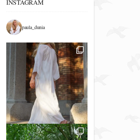
INSTAGRAM
paula_dunia