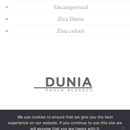
Uncategorized
Zice Dunia
Ziua culorii
We use cookies to ensure that we give you the best
experience on our website. If you continue to use this site we
Politica de confidențialitate
Politică privind fișierele cookies
will assume that you are happy with it.