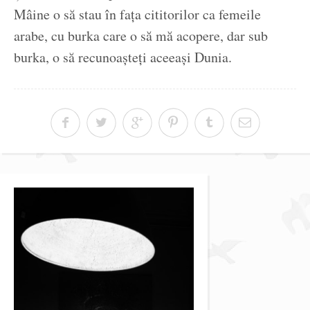
Mâine o să stau în fața cititorilor ca femeile
arabe, cu burka care o să mă acopere, dar sub
burka, o să recunoașteți aceeași Dunia.