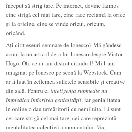
început să strig tare. Pe internet, devine faimos
cine strigă cel mai tare, cine face reclamă la orice
și la oricine, cine se vinde oricui, oricum,
oricând.
Ați citit eseuri semnate de Ionesco? Mă gândesc
acum la un articol de-a lui Ionesco despre Victor
Hugo. Oh, ce m-am distrat citindu-l! Mi l-am
imaginat pe Ionesco pe scenă la Webstock. Cum
ar fi luat în zeflemea sufletele sensibile și creative
din sală. Pentru el
inteligența submedie nu
împiedica înflorirea genialității
, iar genialitatea
în online o dau urmăritorii cu nemiluita. Ei sunt
cei care strigă cel mai tare, cei care reprezintă
mentalitatea colectivă a momentului.
Vai,