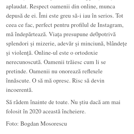
aplaudat. Respect oamenii din online, munca
depusă de ei. Îmi este greu să-i iau în serios. Tot
ceea ce fac, perfect pentru profilul de Instagram,
mă îndepărtează. Viața presupune de0potrivă
splendori și mizerie, adevăr și minciună, blândețe
și violență. Online-ul este o ortodoxie
nerecunoscută. Oamenii trăiesc cum li se
pretinde. Oamenii nu onorează reflexele
înnăscute. O să mă opresc. Risc să devin
incoerentă.
Să râdem înainte de toate. Nu știu dacă am mai
folosit în 2020 această încheiere.
Foto: Bogdan Mosorescu