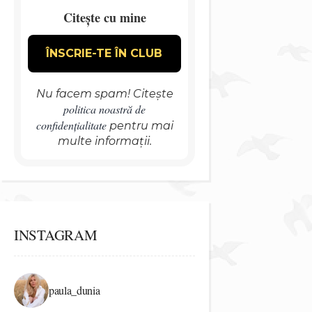
Citește cu mine
Nu facem spam! Citește
politica noastră de
confidențialitate
pentru mai
multe informații.
INSTAGRAM
paula_dunia