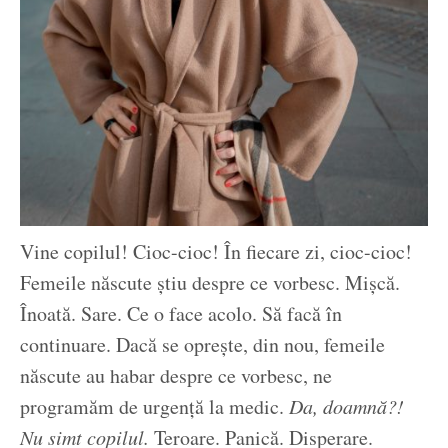
Vine copilul! Cioc-cioc! În fiecare zi, cioc-cioc!
Femeile născute știu despre ce vorbesc. Mișcă.
Înoată. Sare. Ce o face acolo. Să facă în
continuare. Dacă se oprește, din nou, femeile
născute au habar despre ce vorbesc, ne
programăm de urgență la medic.
Da, doamnă?!
Nu simt copilul.
Teroare. Panică. Disperare.