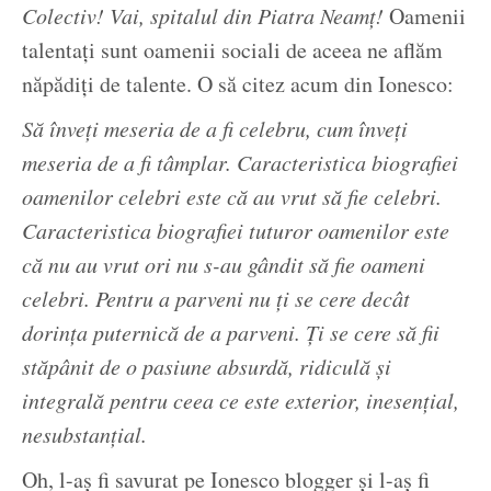
Colectiv! Vai, spitalul din Piatra Neamț!
Oamenii
talentați sunt oamenii sociali de aceea ne aflăm
năpădiți de talente. O să citez acum din Ionesco:
Să înveți meseria de a fi celebru, cum înveți
meseria de a fi tâmplar. Caracteristica biografiei
oamenilor celebri este că au vrut să fie celebri.
Caracteristica biografiei tuturor oamenilor este
că nu au vrut ori nu s-au gândit să fie oameni
celebri. Pentru a parveni nu ți se cere decât
dorința puternică de a parveni. Ți se cere să fii
stăpânit de o pasiune absurdă, ridiculă și
integrală pentru ceea ce este exterior, inesențial,
nesubstanțial.
Oh, l-aș fi savurat pe Ionesco blogger și l-aș fi