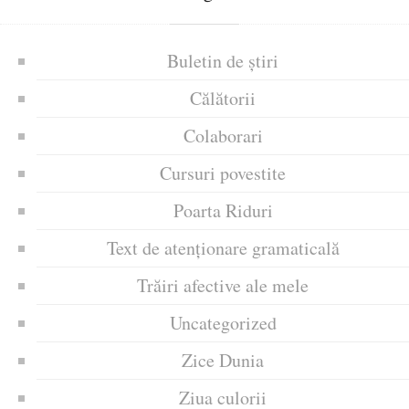
Buletin de știri
Călătorii
Colaborari
Cursuri povestite
Poarta Riduri
Text de atenționare gramaticală
Trăiri afective ale mele
Uncategorized
Zice Dunia
Ziua culorii