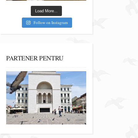
Load More...
Follow on Instagram
PARTENER PENTRU