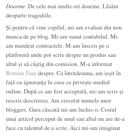
Doarme.
De cele mai multe ori doarme. Lăsăm
deoparte tragediile.
Și pentru că vine copilul, mi-am evaluat din nou
munca de pe blog. Mi-am sunat contabilul. Mi-
am numărat contractele. M-am înscris pe o
platformă unde pot scrie despre un produs sau
altul și să câștig din comision. M-a informat
Romina Faur
despre. Ca întotdeauna, am ieșit în
față cu ignoranța în ceea ce privește mediul
online. După ce am fost acceptată, mi-am scris și
rescris descrierea. Am cercetat numele unor
bloggeri. Gura căscată mi-am închis-o. Costul
unui articol perceput de unul sau altul nu are de-a
face cu talentul de a scrie. Aici mi-am imaginat