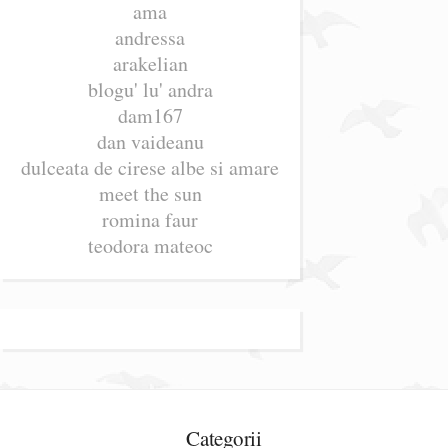
ama
andressa
arakelian
blogu' lu' andra
dam167
dan vaideanu
dulceata de cirese albe si amare
meet the sun
romina faur
teodora mateoc
Categorii