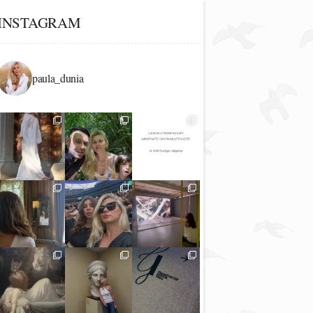
INSTAGRAM
paula_dunia