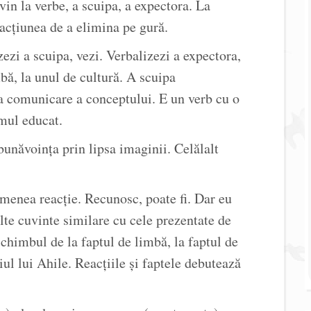
evin la verbe, a scuipa, a expectora. La
 acţiunea de a elimina pe gură.
zezi a scuipa, vezi. Verbalizezi a expectora,
bă, la unul de cultură. A scuipa
a comunicare a conceptului. E un verb cu o
mul educat.
bunăvoinţa prin lipsa imaginii. Celălalt
semenea reacţie. Recunosc, poate fi. Dar eu
lte cuvinte similare cu cele prezentate de
chimbul de la faptul de limbă, la faptul de
iul lui Ahile. Reacţiile şi faptele debutează