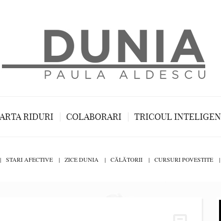
ARTA RIDURI
COLABORARI
TRICOUL INTELIGE
STARI AFECTIVE
ZICE DUNIA
CĂLĂTORII
CURSURI POVESTITE