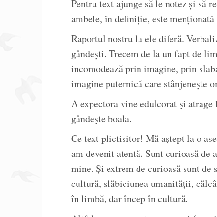
Pentru text ajunge să le notez şi să r
ambele, în definiţie, este menţionată
Raportul nostru la ele diferă. Verbali
gândeşti. Trecem de la un fapt de lim
incomodează prin imagine, prin slab
imagine puternică care stânjeneşte o
A expectora vine edulcorat şi atrage 
gândeşte boala.
Ce text plictisitor! Mă aştept la o a
am devenit atentă. Sunt curioasă de a
mine. Şi extrem de curioasă sunt de s
cultură, slăbiciunea umanităţii, călcâ
în limbă, dar încep în cultură.