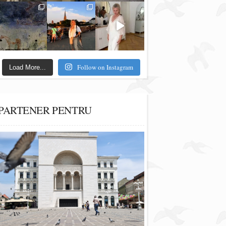
Follow on Instagram
Load More...
PARTENER PENTRU