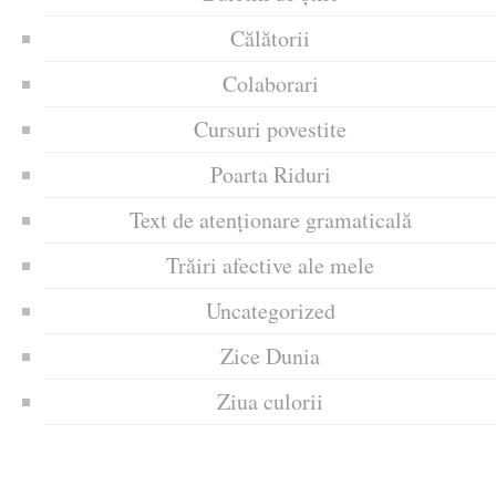
Călătorii
Colaborari
Cursuri povestite
Poarta Riduri
Text de atenționare gramaticală
Trăiri afective ale mele
Uncategorized
Zice Dunia
Ziua culorii