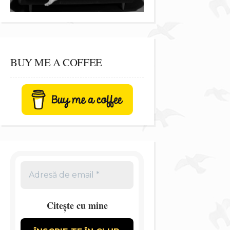
BUY ME A COFFEE
Citește cu mine