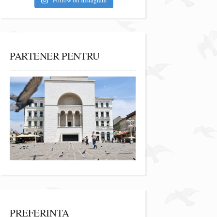
Follow on Instagram
PARTENER PENTRU
PREFERINȚA