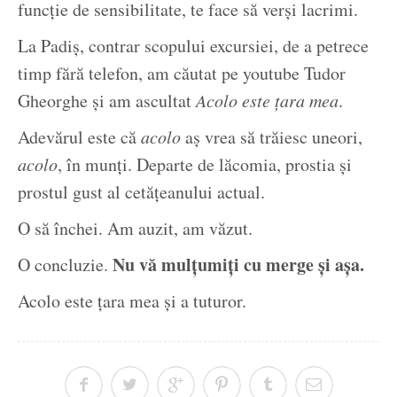
funcție de sensibilitate, te face să verși lacrimi.
La Padiș, contrar scopului excursiei, de a petrece
timp fără telefon, am căutat pe youtube Tudor
Gheorghe și am ascultat
Acolo este țara mea
.
Adevărul este că
acolo
aș vrea să trăiesc uneori,
acolo
, în munți. Departe de lăcomia, prostia și
prostul gust al cetățeanului actual.
O să închei. Am auzit, am văzut.
Nu vă mulțumiți cu merge și așa.
O concluzie.
Acolo este țara mea și a tuturor.