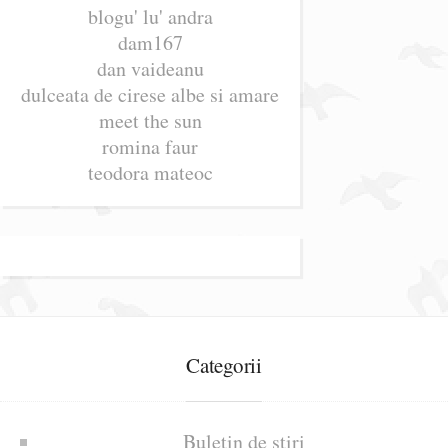
blogu' lu' andra
dam167
dan vaideanu
dulceata de cirese albe si amare
meet the sun
romina faur
teodora mateoc
Categorii
Buletin de știri