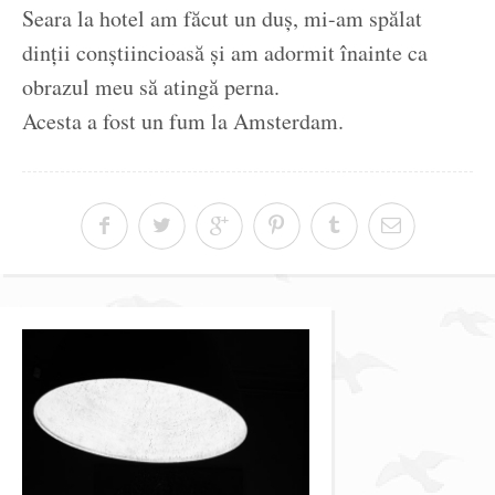
Seara la hotel am făcut un duș, mi-am spălat
dinții conștiincioasă și am adormit înainte ca
obrazul meu să atingă perna.
Acesta a fost un fum la Amsterdam.