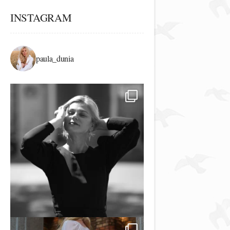
INSTAGRAM
paula_dunia