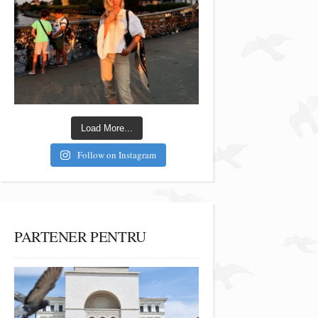
Load More...
Follow on Instagram
PARTENER PENTRU