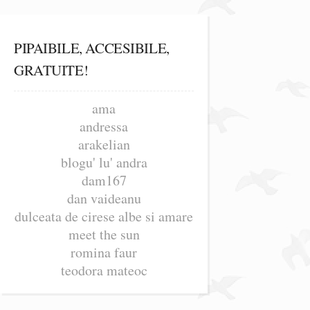
PIPAIBILE, ACCESIBILE,
GRATUITE!
ama
andressa
arakelian
blogu' lu' andra
dam167
dan vaideanu
dulceata de cirese albe si amare
meet the sun
romina faur
teodora mateoc