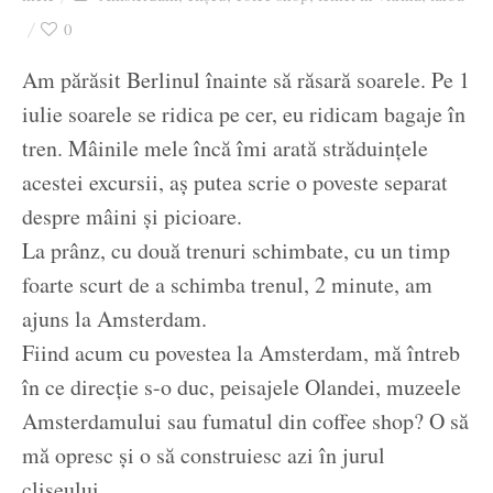
Ziua culorii
0
Am părăsit Berlinul înainte să răsară soarele. Pe 1
iulie soarele se ridica pe cer, eu ridicam bagaje în
tren. Mâinile mele încă îmi arată străduințele
acestei excursii, aș putea scrie o poveste separat
despre mâini și picioare.
La prânz, cu două trenuri schimbate, cu un timp
foarte scurt de a schimba trenul, 2 minute, am
ajuns la Amsterdam.
Fiind acum cu povestea la Amsterdam, mă întreb
în ce direcție s-o duc, peisajele Olandei, muzeele
Amsterdamului sau fumatul din coffee shop? O să
mă opresc și o să construiesc azi în jurul
clișeului.