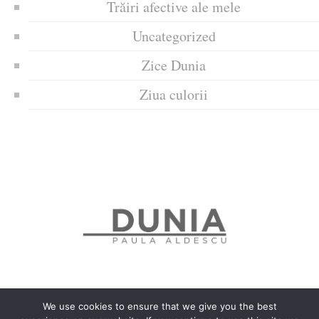
Trăiri afective ale mele
Uncategorized
Zice Dunia
Ziua culorii
We use cookies to ensure that we give you the best