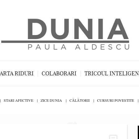
ARTA RIDURI
COLABORARI
TRICOUL INTELIGE
STARI AFECTIVE
ZICE DUNIA
CĂLĂTORII
CURSURI POVESTITE