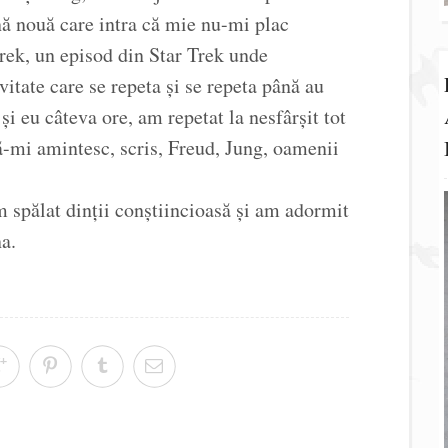
ă nouă care intra că mie nu-mi plac
rek, un episod din Star Trek unde
vitate care se repeta și se repeta până au
i eu câteva ore, am repetat la nesfârșit tot
să-mi amintesc, scris, Freud, Jung, oamenii
 spălat dinții conștiincioasă și am adormit
a.