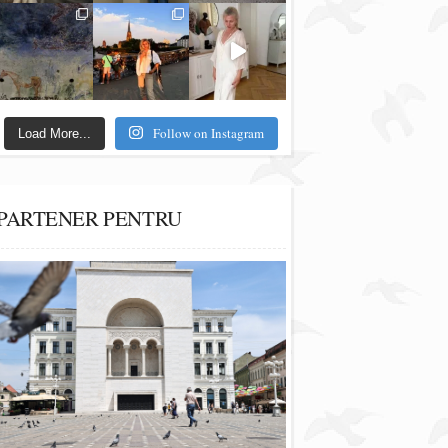
Follow on Instagram
Load More...
PARTENER PENTRU