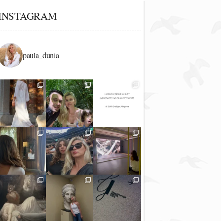
INSTAGRAM
paula_dunia