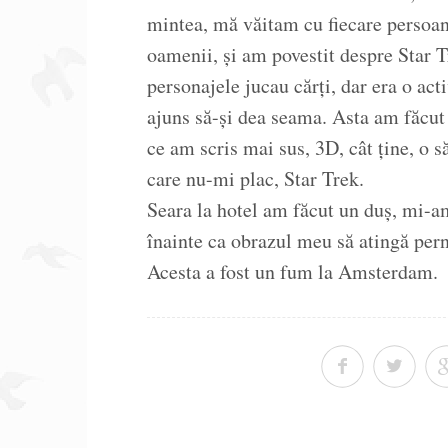
mintea, mă văitam cu fiecare persoan
oamenii, și am povestit despre Star T
personajele jucau cărți, dar era o acti
ajuns să-și dea seama. Asta am făcut ș
ce am scris mai sus, 3D, cât ține, o 
care nu-mi plac, Star Trek.
Seara la hotel am făcut un duș, mi-am
înainte ca obrazul meu să atingă pern
Acesta a fost un fum la Amsterdam.