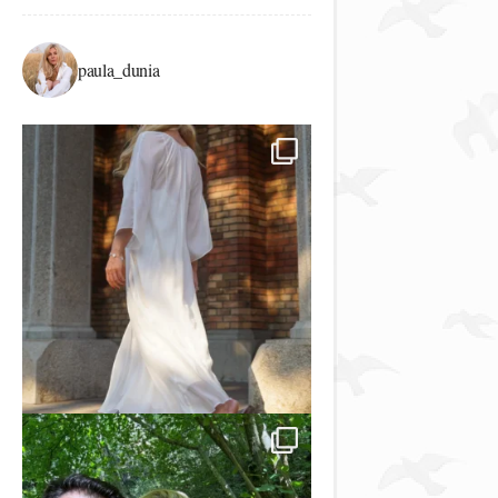
paula_dunia