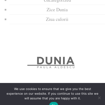
Zice Dunia
Ziua culorii
We use cookies to ensure that we give you the best
experience on our website. If you continue to use this site we
Politica de confidențialitate
Politică privind fișierele cookies
will assume that you are happy with it.
Copyrights © 2018 Dunia