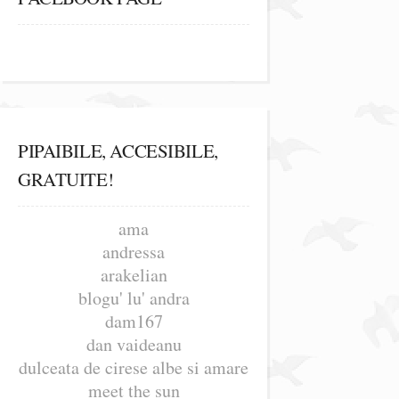
PIPAIBILE, ACCESIBILE,
GRATUITE!
ama
andressa
arakelian
blogu' lu' andra
dam167
dan vaideanu
dulceata de cirese albe si amare
meet the sun