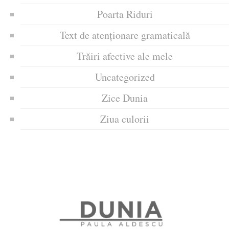
Poarta Riduri
Text de atenționare gramaticală
Trăiri afective ale mele
Uncategorized
Zice Dunia
Ziua culorii