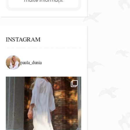
multe informații.
INSTAGRAM
paula_dunia