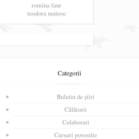
romina faur
teodora mateoc
Categorii
Buletin de știri
Călătorii
Colaborari
Cursuri povestite