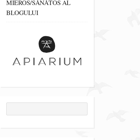
MIEROS/SĂNĂTOS AL
BLOGULUI