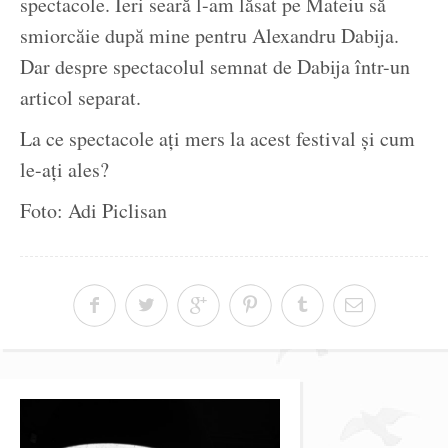
spectacole. Ieri seară l-am lăsat pe Mateiu să
smiorcăie după mine pentru Alexandru Dabija.
Dar despre spectacolul semnat de Dabija într-un
articol separat.
La ce spectacole ați mers la acest festival și cum
le-ați ales?
Foto: Adi Piclisan