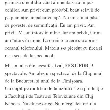
grimasa clientului când alimenta s-au impus
ochilor. Am privit cum probabil beau sclavii de
pe plantație un pahar cu apă. Nu mi-a mai păsat
de poveste, de semnificații. Eu am privit. Am
privit. M-am întors în mine. Iar am privit, iar m-
am întors în mine. La o reîntoarcere s-a aprins
ecranul telefonului. Mateiu s-a pierdut cu firea și
m-a scos de la spectacol.
FEST-FDR
Mi-am ales din acest festival,
, 3
spectacole. Am ales un spectacol de la Cluj, unul
de la București și unul de la Timișoara.
Un copil pe un litru de benzină
este o producție
a Facultății de Teatru și Televiziune din Cluj
Napoca. Nu citesc orice. Nu merg aleatoriu la