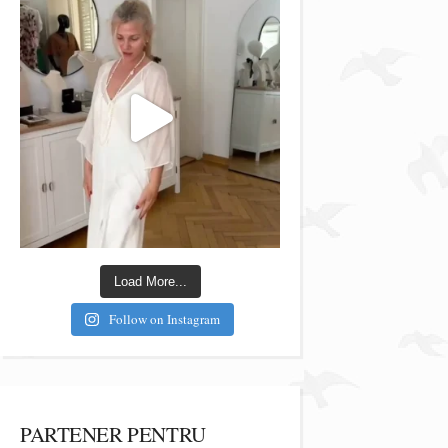
Load More...
Follow on Instagram
PARTENER PENTRU