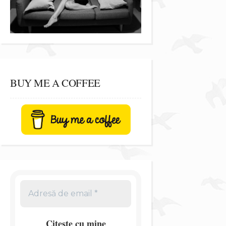
BUY ME A COFFEE
Citește cu mine