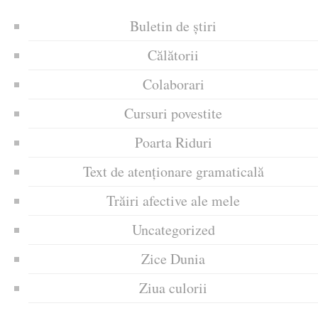
Buletin de știri
Călătorii
Colaborari
Cursuri povestite
Poarta Riduri
Text de atenționare gramaticală
Trăiri afective ale mele
Uncategorized
Zice Dunia
Ziua culorii