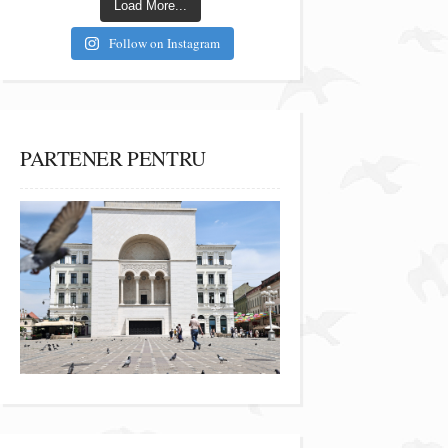
Load More...
Follow on Instagram
PARTENER PENTRU