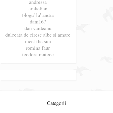
andressa
arakelian
blogu' lu' andra
dam167
dan vaideanu
dulceata de cirese albe si amare
meet the sun
romina faur
teodora mateoc
Categorii