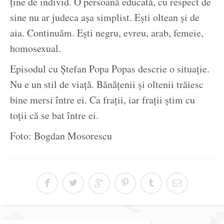
ține de individ. O persoană educată, cu respect de
sine nu ar judeca așa simplist. Ești oltean și de
aia. Continuăm. Ești negru, evreu, arab, femeie,
homosexual.
Episodul cu Ștefan Popa Popas descrie o situație.
Nu e un stil de viață. Bănățenii și oltenii trăiesc
bine mersi între ei. Ca frații, iar frații știm cu
toții că se bat între ei.
Foto: Bogdan Mosorescu