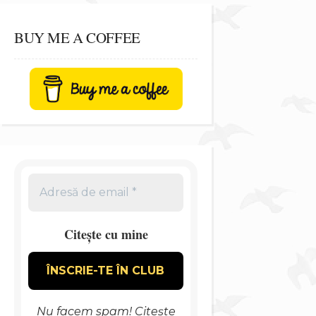
BUY ME A COFFEE
Citește cu mine
Nu facem spam! Citește