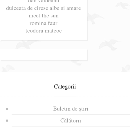
dan vaideanu
dulceata de cirese albe si amare
meet the sun
romina faur
teodora mateoc
Categorii
Buletin de știri
Călătorii