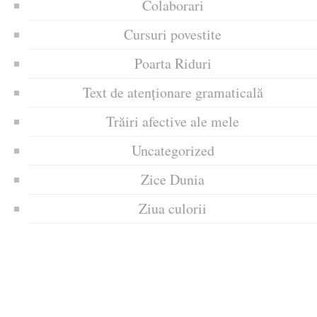
Colaborari
Cursuri povestite
Poarta Riduri
Text de atenționare gramaticală
Trăiri afective ale mele
Uncategorized
Zice Dunia
Ziua culorii