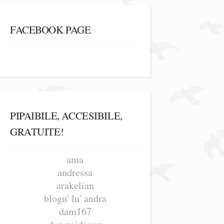
FACEBOOK PAGE
PIPAIBILE, ACCESIBILE,
GRATUITE!
ama
andressa
arakelian
blogu' lu' andra
dam167