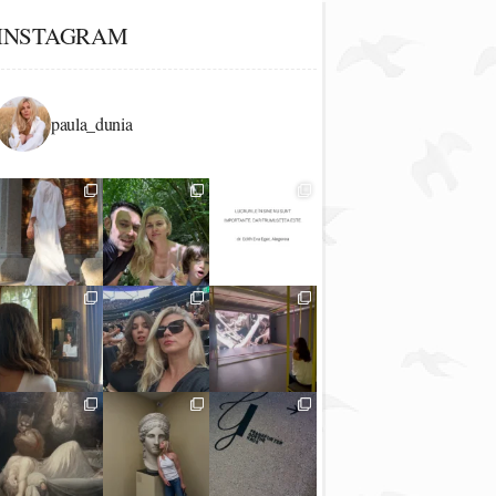
INSTAGRAM
paula_dunia