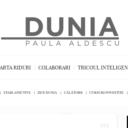
ARTA RIDURI
COLABORARI
TRICOUL INTELIGE
STARI AFECTIVE
ZICE DUNIA
CĂLĂTORII
CURSURI POVESTITE