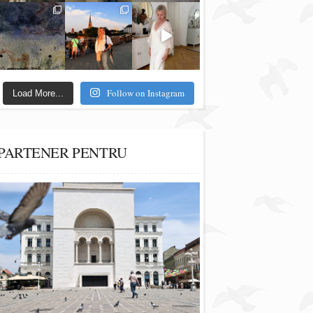
Follow on Instagram
Load More...
PARTENER PENTRU