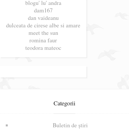
blogu' lu' andra
dam167
dan vaideanu
dulceata de cirese albe si amare
meet the sun
romina faur
teodora mateoc
Categorii
Buletin de știri