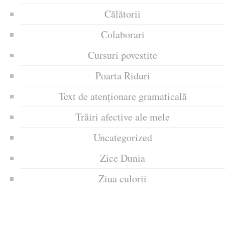
Călătorii
Colaborari
Cursuri povestite
Poarta Riduri
Text de atenționare gramaticală
Trăiri afective ale mele
Uncategorized
Zice Dunia
Ziua culorii