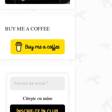
BUY ME A COFFEE
Citește cu mine