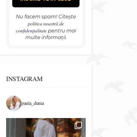
Nu facem spam! Citește
politica noastră de
confidențialitate
pentru mai
multe informații.
INSTAGRAM
paula_dunia