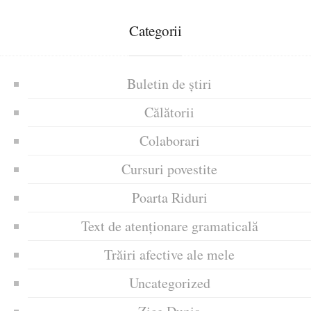
Categorii
Buletin de știri
Călătorii
Colaborari
Cursuri povestite
Poarta Riduri
Text de atenționare gramaticală
Trăiri afective ale mele
Uncategorized