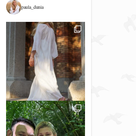
paula_dunia