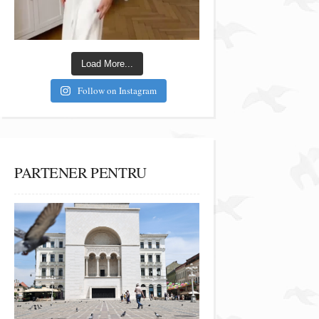
Load More...
Follow on Instagram
PARTENER PENTRU