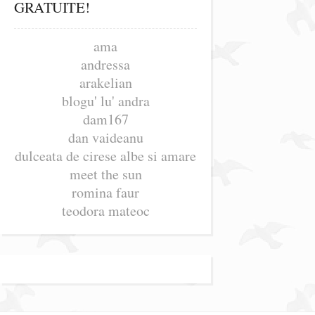
GRATUITE!
ama
andressa
arakelian
blogu' lu' andra
dam167
dan vaideanu
dulceata de cirese albe si amare
meet the sun
romina faur
teodora mateoc