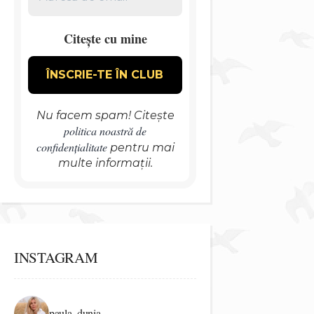
Citește cu mine
Nu facem spam! Citește
politica noastră de
confidențialitate
pentru mai
multe informații.
INSTAGRAM
paula_dunia