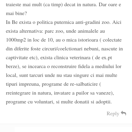
traieste mai mult (ca timp) decat in natura. Dar oare e
mai bine?
In Be exista o politica puternica anti-gradini zoo. Aici
exista alternativa: parc zoo, unde animalele au
1000mp2 in loc de 10, au o mica istorioara ( colectate
din diferite foste circuri/coelctionari nebuni, nascute in
captivitate etc), exista clinica veterinara ( de ex.pt
berze), se incearca o reconstruire fidela a mediului lor
local, sunt tarcuri unde nu stau singure ci mai multe
tipuri impreuna, programe de re-salbaticire (
rreintegrare in natura, invatare a puilor sa vaneze),
programe cu voluntari, si multe donatii si adoptii.
Reply