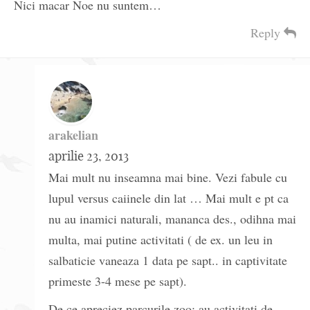
Nici macar Noe nu suntem…
Reply
arakelian
aprilie 23, 2013
Mai mult nu inseamna mai bine. Vezi fabule cu
lupul versus caiinele din lat … Mai mult e pt ca
nu au inamici naturali, mananca des., odihna mai
multa, mai putine activitati ( de ex. un leu in
salbaticie vaneaza 1 data pe sapt.. in captivitate
primeste 3-4 mese pe sapt).
De ce apreciez parcurile zoo: au activitati de