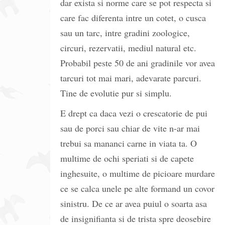
dar exista si norme care se pot respecta si
care fac diferenta intre un cotet, o cusca
sau un tarc, intre gradini zoologice,
circuri, rezervatii, mediul natural etc.
Probabil peste 50 de ani gradinile vor avea
tarcuri tot mai mari, adevarate parcuri.
Tine de evolutie pur si simplu.
E drept ca daca vezi o crescatorie de pui
sau de porci sau chiar de vite n-ar mai
trebui sa mananci carne in viata ta. O
multime de ochi speriati si de capete
inghesuite, o multime de picioare murdare
ce se calca unele pe alte formand un covor
sinistru. De ce ar avea puiul o soarta asa
de insignifianta si de trista spre deosebire