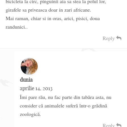
bicicleta la circ, pinguinii aia sa stea la polul lor,
girafele sa priveasca doar in zari africane.
Mai raman, chiar si in oras, arici, pisici, doua
randunici..
Reply
dunia
aprilie 14, 2013
Îmi pare rău, nu fac parte din tabăra asta, nu
consider că animalele suferă într-o grădină
zoologică.
Reply