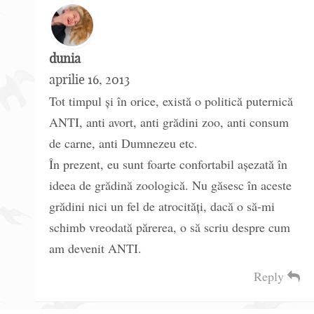
dunia
aprilie 16, 2013
Tot timpul și în orice, există o politică puternică
ANTI, anti avort, anti grădini zoo, anti consum
de carne, anti Dumnezeu etc.
În prezent, eu sunt foarte confortabil așezată în
ideea de grădină zoologică. Nu găsesc în aceste
grădini nici un fel de atrocități, dacă o să-mi
schimb vreodată părerea, o să scriu despre cum
am devenit ANTI.
Reply