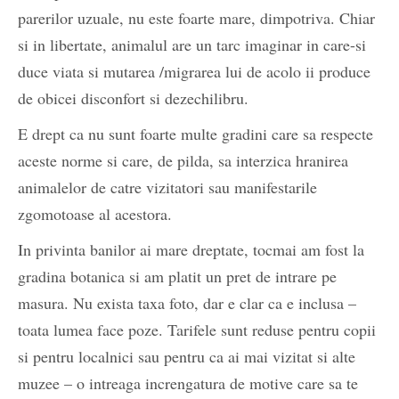
parerilor uzuale, nu este foarte mare, dimpotriva. Chiar
si in libertate, animalul are un tarc imaginar in care-si
duce viata si mutarea /migrarea lui de acolo ii produce
de obicei disconfort si dezechilibru.
E drept ca nu sunt foarte multe gradini care sa respecte
aceste norme si care, de pilda, sa interzica hranirea
animalelor de catre vizitatori sau manifestarile
zgomotoase al acestora.
In privinta banilor ai mare dreptate, tocmai am fost la
gradina botanica si am platit un pret de intrare pe
masura. Nu exista taxa foto, dar e clar ca e inclusa –
toata lumea face poze. Tarifele sunt reduse pentru copii
si pentru localnici sau pentru ca ai mai vizitat si alte
muzee – o intreaga increngatura de motive care sa te