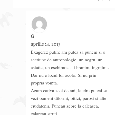
G
aprilie 14, 2013
Exagerez putin: am putea sa punem si o
sectiune de antropologie, un negru, un
asiatic, un eschimos.. Ii hranim, ingrijim..
Dar nu e locul lor acolo. Si nu prin
propria vointa.
Acum cativa zeci de ani, la circ puteai sa
vezi oameni diformi, pitici, parosi si alte
ciudatenii. Puneau zebre la caleasca,
calareau struti.