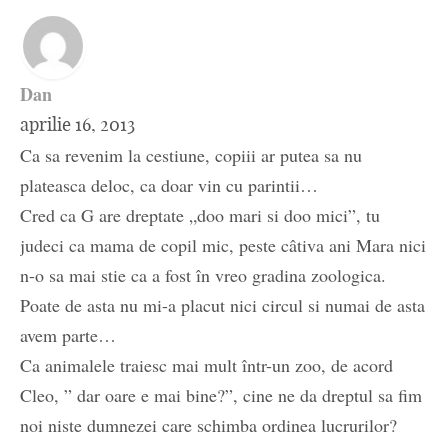
Dan
aprilie 16, 2013
Ca sa revenim la cestiune, copiii ar putea sa nu
plateasca deloc, ca doar vin cu parintii…
Cred ca G are dreptate „doo mari si doo mici”, tu
judeci ca mama de copil mic, peste câtiva ani Mara nici
n-o sa mai stie ca a fost în vreo gradina zoologica.
Poate de asta nu mi-a placut nici circul si numai de asta
avem parte…
Ca animalele traiesc mai mult într-un zoo, de acord
Cleo, ” dar oare e mai bine?”, cine ne da dreptul sa fim
noi niste dumnezei care schimba ordinea lucrurilor?