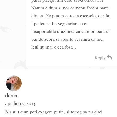
Natura e dura si noi oamenii facem parte
din ea. Ne putem corecta excesele, dar fa-
l pe leu sa fie vegetarian ca e
insuportabila cruzimea cu care omoara un
pui de zebra si apoi te vei mira ca nici
leul nu mai e cea fost…
Reply
dunia
aprilie 14, 2013
Nu stiu cum poti exagera putin, si te rog sa nu duci