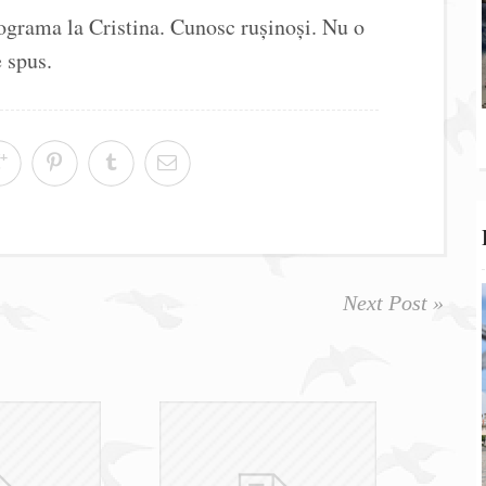
rograma la Cristina. Cunosc rușinoși. Nu o
e spus.
Next Post »