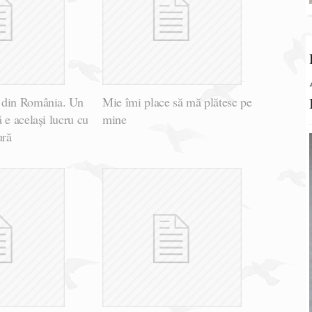
 din România. Un
Mie îmi place să mă plătesc pe
 e același lucru cu
mine
ură