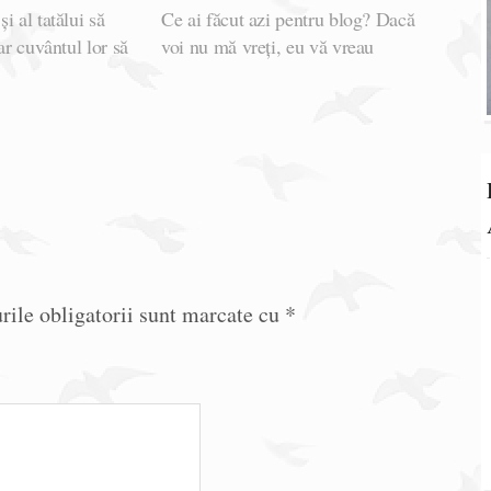
i al tatălui să
Ce ai făcut azi pentru blog? Dacă
ar cuvântul lor să
voi nu mă vreți, eu vă vreau
ile obligatorii sunt marcate cu
*