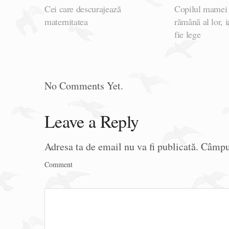
Cei care descurajează
Copilul mamei ș
maternitatea
rămână al lor, i
fie lege
No Comments Yet.
Leave a Reply
Adresa ta de email nu va fi publicată.
Câmpur
Comment