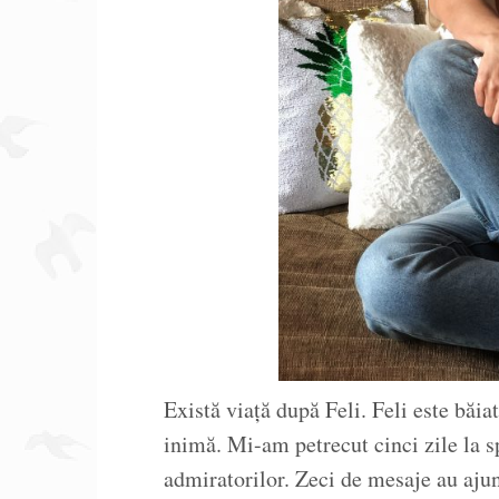
Există viață după Feli. Feli este băia
inimă. Mi-am petrecut cinci zile la s
admiratorilor. Zeci de mesaje au ajun