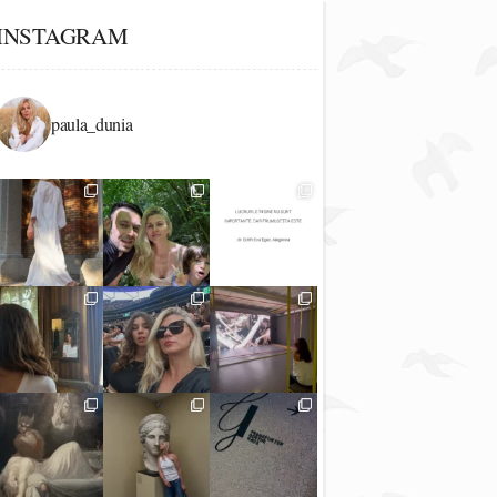
INSTAGRAM
paula_dunia