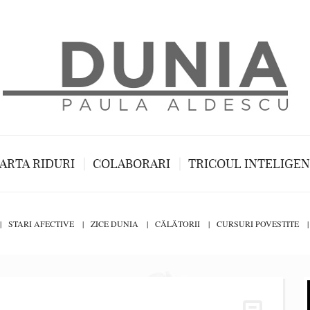
ARTA RIDURI
COLABORARI
TRICOUL INTELIGE
STARI AFECTIVE
ZICE DUNIA
CĂLĂTORII
CURSURI POVESTITE