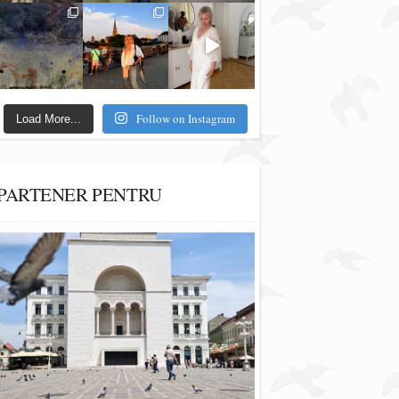
Follow on Instagram
Load More...
PARTENER PENTRU