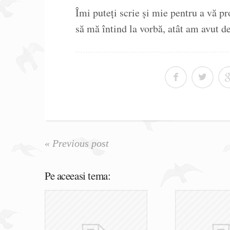
Îmi puteți scrie și mie pentru a vă p
să mă întind la vorbă, atât am avut d
« Previous post
Pe aceeasi tema: