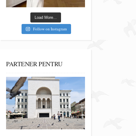
Load More...
Follow on Instagram
PARTENER PENTRU