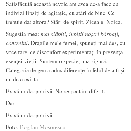
Satisfăcută această nevoie am avea de-a face cu
indivizi lipsiți de agitație, cu stări de bine. Ce
trebuie dat altora? Stări de spirit. Zicea el Noica.
Sugestia mea:
mai slăbiți, iubiții noștri bărbați,
controlul
. Dragile mele femei, spuneți mai des, cu
voce tare, ce disconfort experimentați în prezența
esenței vieții. Suntem o specie, una sigură.
Categoria de gen a adus diferențe în felul de a fi și
nu de a exista.
Existăm deopotrivă. Ne respectăm diferit.
Dar.
Existăm deopotrivă.
Foto:
Bogdan Mosorescu