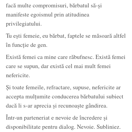
facă multe compromisuri, bărbatul să-și
manifeste egoismul prin atitudinea
privilegiatului.
Tu ești femeie, eu bărbat, faptele se măsoară altfel
în funcție de gen.
Există femei ca mine care răbufnesc. Există femei
care se supun, dar există cel mai mult femei
nefericite.
Și toate femeile, refractare, supuse, nefericite ar
accepta mulțumite conducerea bărbatului subiect
dacă li s-ar aprecia și recunoaște gândirea.
Într-un parteneriat e nevoie de încredere și
disponibilitate pentru dialog. Nevoie. Subliniez.