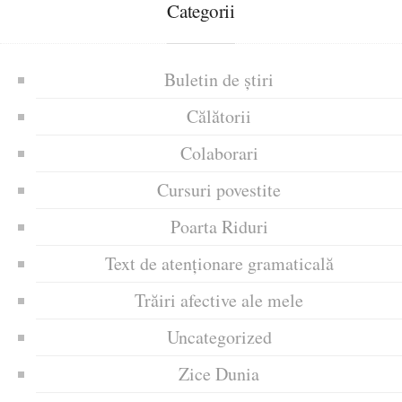
Categorii
Buletin de știri
Călătorii
Colaborari
Cursuri povestite
Poarta Riduri
Text de atenționare gramaticală
Trăiri afective ale mele
Uncategorized
Zice Dunia