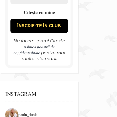
Citește cu mine
Nu facem spam! Citește
politica noastră de
confidențialitate
pentru mai
multe informații.
INSTAGRAM
paula_dunia