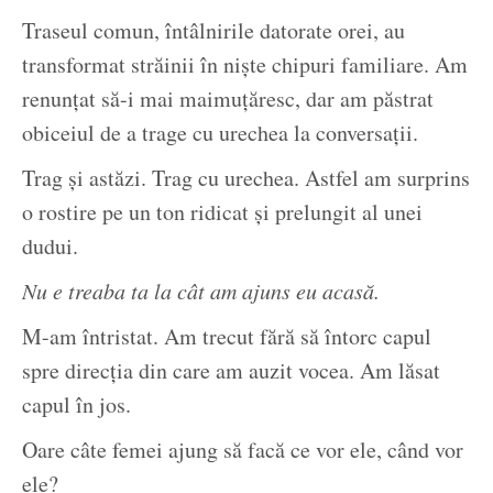
Traseul comun, întâlnirile datorate orei, au
transformat străinii în niște chipuri familiare. Am
renunțat să-i mai maimuțăresc, dar am păstrat
obiceiul de a trage cu urechea la conversații.
Trag și astăzi. Trag cu urechea. Astfel am surprins
o rostire pe un ton ridicat și prelungit al unei
dudui.
Nu e treaba ta la cât am ajuns eu acasă.
M-am întristat. Am trecut fără să întorc capul
spre direcția din care am auzit vocea. Am lăsat
capul în jos.
Oare câte femei ajung să facă ce vor ele, când vor
ele?