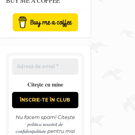
BUY ME A COFFEE
Citește cu mine
Nu facem spam! Citește
politica noastră de
confidențialitate
pentru mai