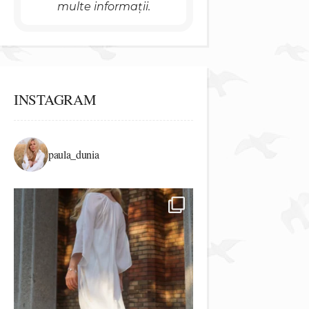
multe informații.
INSTAGRAM
paula_dunia