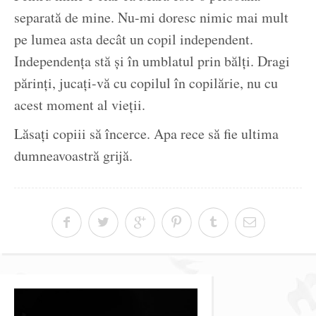
separată de mine. Nu-mi doresc nimic mai mult
pe lumea asta decât un copil independent.
Independența stă și în umblatul prin bălți. Dragi
părinți, jucați-vă cu copilul în copilărie, nu cu
acest moment al vieții.
Lăsați copiii să încerce. Apa rece să fie ultima
dumneavoastră grijă.