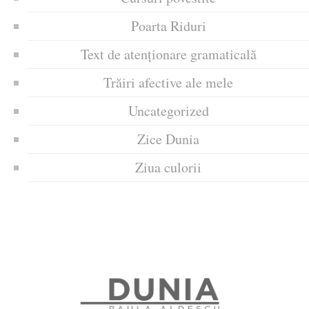
Poarta Riduri
Text de atenționare gramaticală
Trăiri afective ale mele
Uncategorized
Zice Dunia
Ziua culorii