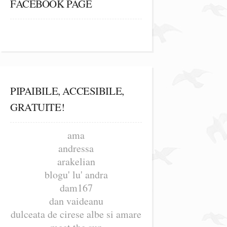
FACEBOOK PAGE
PIPAIBILE, ACCESIBILE,
GRATUITE!
ama
andressa
arakelian
blogu' lu' andra
dam167
dan vaideanu
dulceata de cirese albe si amare