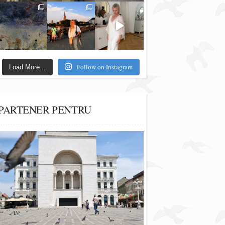
Follow on Instagram
Load More...
PARTENER PENTRU