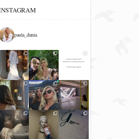
INSTAGRAM
paula_dunia