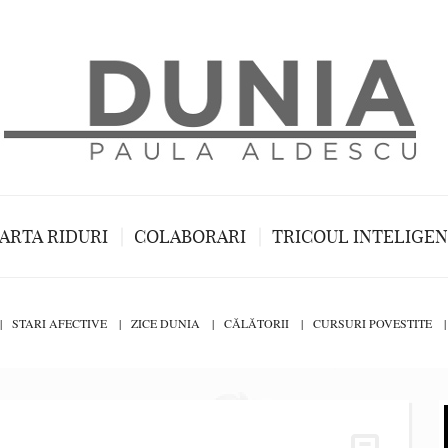
ARTA RIDURI
COLABORARI
TRICOUL INTELIGE
STARI AFECTIVE
ZICE DUNIA
CĂLĂTORII
CURSURI POVESTITE