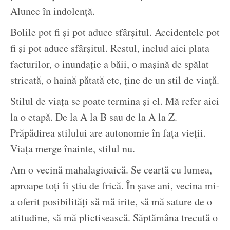
Alunec în indolenţă.
Bolile pot fi şi pot aduce sfârşitul. Accidentele pot
fi şi pot aduce sfârşitul. Restul, includ aici plata
facturilor, o inundaţie a băii, o maşină de spălat
stricată, o haină pătată etc, ţine de un stil de viaţă.
Stilul de viaţa se poate termina şi el. Mă refer aici
la o etapă. De la A la B sau de la A la Z.
Prăpădirea stilului are autonomie în faţa vieţii.
Viaţa merge înainte, stilul nu.
Am o vecină mahalagioaică. Se ceartă cu lumea,
aproape toţi îi ştiu de frică. În şase ani, vecina mi-
a oferit posibilităţi să mă irite, să mă sature de o
atitudine, să mă plictisească. Săptămâna trecută o