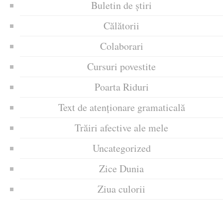
Buletin de știri
Călătorii
Colaborari
Cursuri povestite
Poarta Riduri
Text de atenționare gramaticală
Trăiri afective ale mele
Uncategorized
Zice Dunia
Ziua culorii