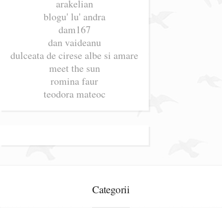
arakelian
blogu' lu' andra
dam167
dan vaideanu
dulceata de cirese albe si amare
meet the sun
romina faur
teodora mateoc
Categorii