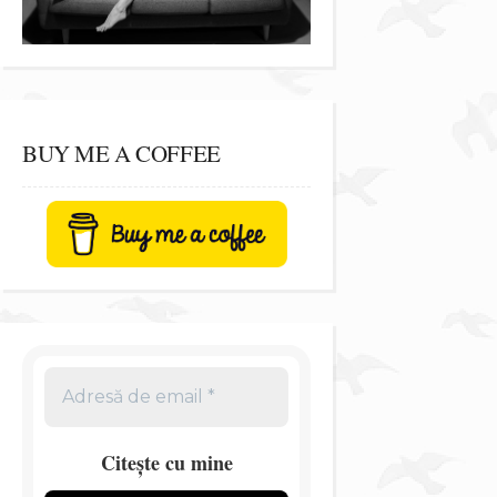
BUY ME A COFFEE
Citește cu mine