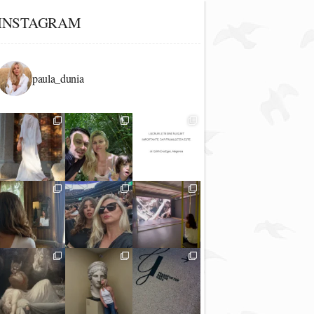
INSTAGRAM
paula_dunia