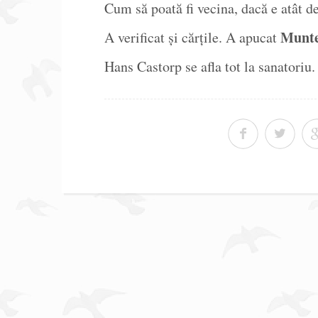
Cum să poată fi vecina, dacă e atât d
Munte
A verificat și cărțile. A apucat
Hans Castorp se afla tot la sanatoriu.