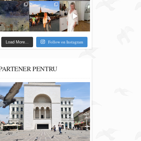
Follow on Instagram
Load More...
PARTENER PENTRU