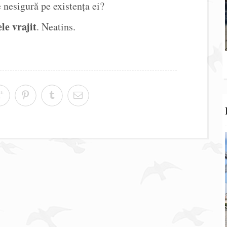
e nesigură pe existența ei?
le vrajit
. Neatins.