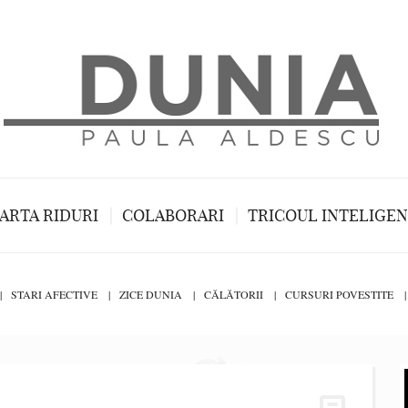
ARTA RIDURI
COLABORARI
TRICOUL INTELIGE
STARI AFECTIVE
ZICE DUNIA
CĂLĂTORII
CURSURI POVESTITE