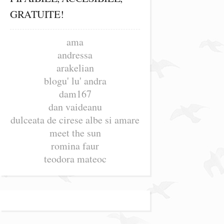
GRATUITE!
ama
andressa
arakelian
blogu' lu' andra
dam167
dan vaideanu
dulceata de cirese albe si amare
meet the sun
romina faur
teodora mateoc