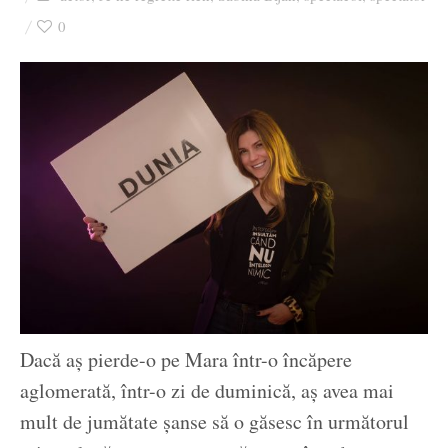
Ziua culorii
0
Dacă aș pierde-o pe Mara într-o încăpere
aglomerată, într-o zi de duminică, aș avea mai
mult de jumătate șanse să o găsesc în următorul