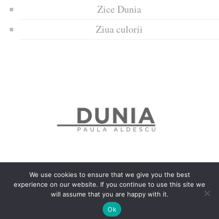
Zice Dunia
Ziua culorii
We use cookies to ensure that we give you the best
experience on our website. If you continue to use this site we
Politica de confidențialitate
Politică privind fișierele cookies
will assume that you are happy with it.
Copyrights © 2018 Dunia
Ok