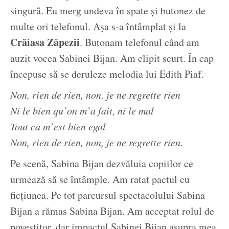
singură. Eu merg undeva în spate și butonez de
multe ori telefonul. Așa s-a întâmplat și la
Crăiasa Zăpezii
. Butonam telefonul când am
auzit vocea Sabinei Bijan. Am clipit scurt. În cap
începuse să se deruleze melodia lui Edith Piaf.
Non, rien de rien, non, je ne regrette rien
Ni le bien qu`on m`a fait, ni le mal
Tout ca m`est bien egal
Non, rien de rien, non, je ne regrette rien.
Pe scenă, Sabina Bijan dezvăluia copiilor ce
urmează să se întâmple. Am ratat pactul cu
ficțiunea. Pe tot parcursul spectacolului Sabina
Bijan a rămas Sabina Bijan. Am acceptat rolul de
povestitor, dar impactul Sabinei Bijan asupra mea