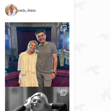
paula_dunia