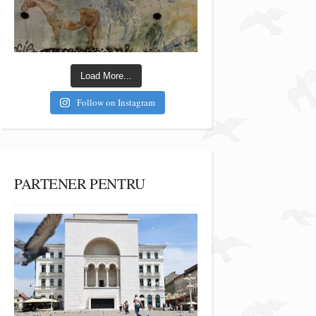
Load More...
Follow on Instagram
PARTENER PENTRU