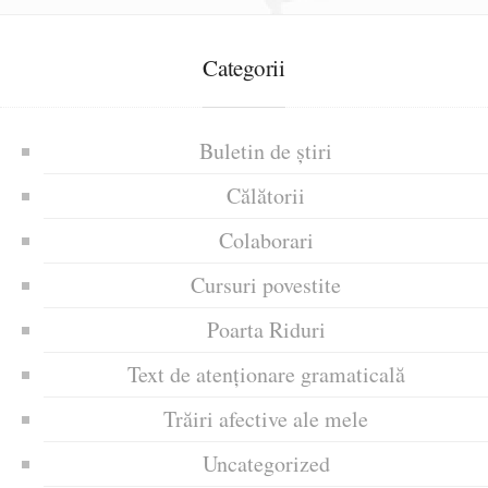
Categorii
Buletin de știri
Călătorii
Colaborari
Cursuri povestite
Poarta Riduri
Text de atenționare gramaticală
Trăiri afective ale mele
Uncategorized