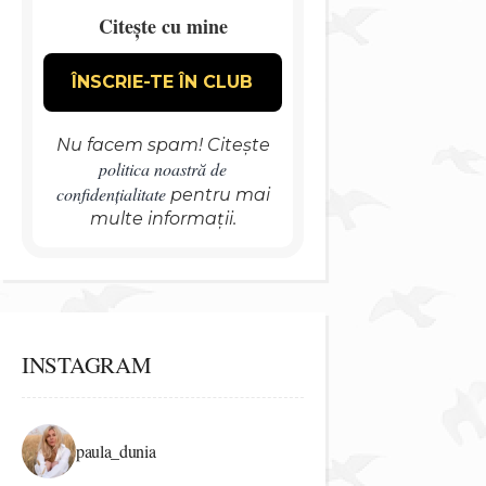
Citește cu mine
Nu facem spam! Citește
politica noastră de
confidențialitate
pentru mai
multe informații.
INSTAGRAM
paula_dunia