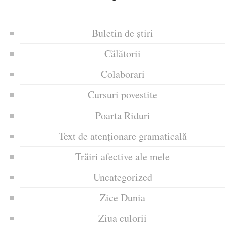
Buletin de știri
Călătorii
Colaborari
Cursuri povestite
Poarta Riduri
Text de atenționare gramaticală
Trăiri afective ale mele
Uncategorized
Zice Dunia
Ziua culorii