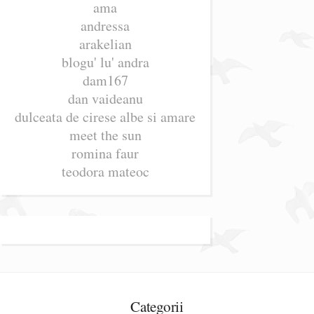
ama
andressa
arakelian
blogu' lu' andra
dam167
dan vaideanu
dulceata de cirese albe si amare
meet the sun
romina faur
teodora mateoc
Categorii