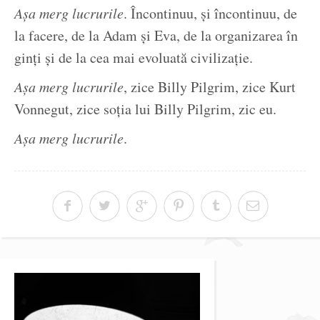
Așa merg lucrurile
. Încontinuu, și încontinuu, de
la facere, de la Adam și Eva, de la organizarea în
ginți și de la cea mai evoluată civilizație.
Așa merg lucrurile
, zice Billy Pilgrim, zice Kurt
Vonnegut, zice soția lui Billy Pilgrim, zic eu.
Așa merg lucrurile
.