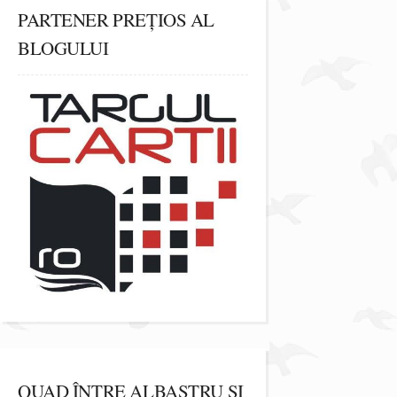
PARTENER PREȚIOS AL
BLOGULUI
QUAD ÎNTRE ALBASTRU ȘI