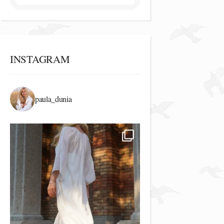
INSTAGRAM
paula_dunia