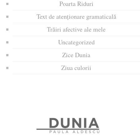
Poarta Riduri
Text de atenționare gramaticală
Trăiri afective ale mele
Uncategorized
Zice Dunia
Ziua culorii