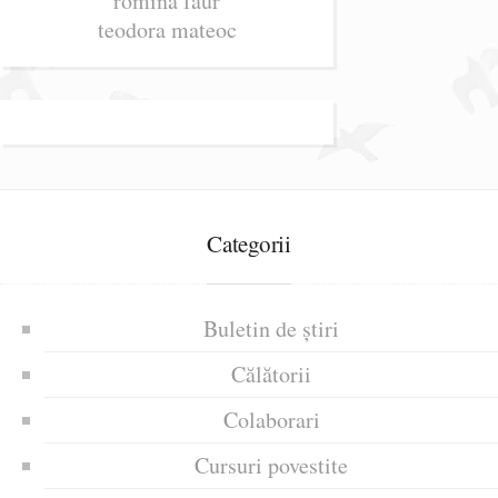
romina faur
teodora mateoc
Categorii
Buletin de știri
Călătorii
Colaborari
Cursuri povestite