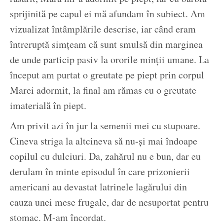
sprijinită pe capul ei mă afundam în subiect. Am
vizualizat întâmplările descrise, iar când eram
întreruptă simțeam că sunt smulsă din marginea
de unde particip pasiv la ororile minții umane. La
început am purtat o greutate pe piept prin corpul
Marei adormit, la final am rămas cu o greutate
imaterială în piept.
Am privit azi în jur la semenii mei cu stupoare.
Cineva striga la altcineva să nu-și mai îndoape
copilul cu dulciuri. Da, zahărul nu e bun, dar eu
derulam în minte episodul în care prizonierii
americani au devastat latrinele lagărului din
cauza unei mese frugale, dar de nesuportat pentru
stomac. M-am încordat.