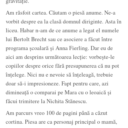
gravitaţie.
Am răsfoit cartea. Căutam o piesă anume. Ne-a
vorbit despre ea la clasă domnul diriginte. Asta în
liceu. Habar n-am de ce anume a legat el numele
lui Bertolt Brecht sau ce asociere a făcut între
programa şcoalară şi Anna Fierling. Dar eu de
aici am desprins următoarea lecţie: vorbeşte-le
copiilor despre orice fără presupunerea că nu pot
înţelege. Nici nu e nevoie să înţeleagă, trebuie
doar să-i impresioneze. Fapt pentru care, azi
dimineaţă o comparai pe Mara cu o leoaică şi
făcui trimitere la Nichita Stănescu.
Am parcurs vreo 100 de pagini până a căzut
cortina. Piesa are ca personaj principal o mamă,