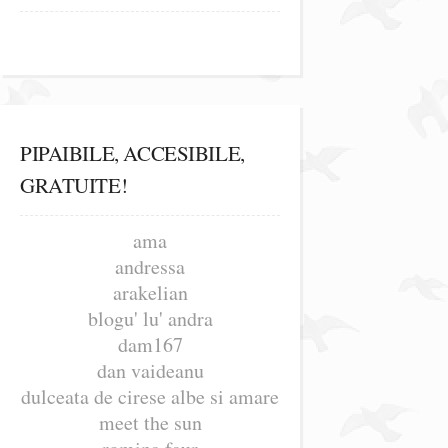
PIPAIBILE, ACCESIBILE,
GRATUITE!
ama
andressa
arakelian
blogu' lu' andra
dam167
dan vaideanu
dulceata de cirese albe si amare
meet the sun