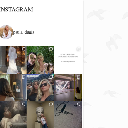
INSTAGRAM
paula_dunia