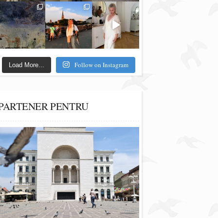
Follow on Instagram
Load More...
PARTENER PENTRU