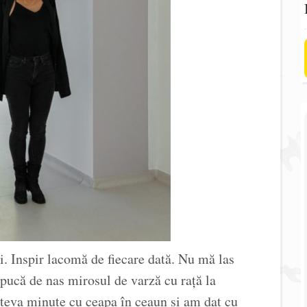
i. Inspir lacomă de fiecare dată. Nu mă las
pucă de nas mirosul de varză cu rață la
âteva minute cu ceapa în ceaun și am dat cu