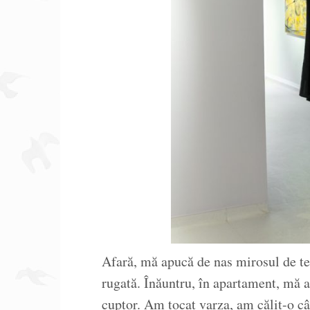
Afară, mă apucă de nas mirosul de te
rugată. Înăuntru, în apartament, mă a
cuptor. Am tocat varza, am călit-o c