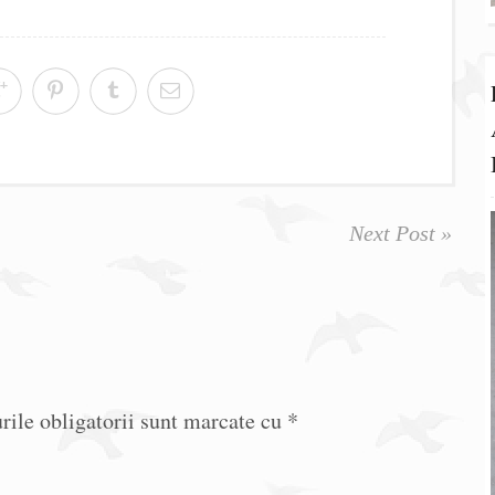
Next Post »
ile obligatorii sunt marcate cu
*