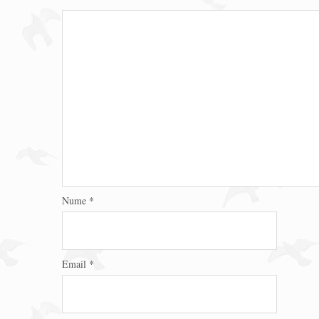
Nume
*
Email
*