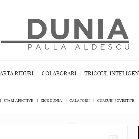
ARTA RIDURI
COLABORARI
TRICOUL INTELIGE
STARI AFECTIVE
ZICE DUNIA
CĂLĂTORII
CURSURI POVESTITE