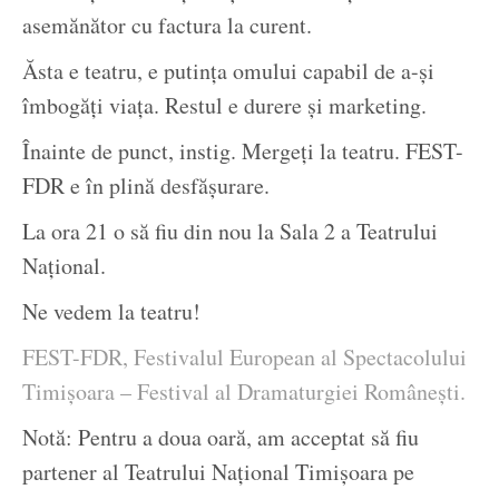
asemănător cu factura la curent.
Ăsta e teatru, e putința omului capabil de a-și
îmbogăți viața. Restul e durere și marketing.
Înainte de punct, instig. Mergeți la teatru. FEST-
FDR e în plină desfășurare.
La ora 21 o să fiu din nou la Sala 2 a Teatrului
Național.
Ne vedem la teatru!
FEST-FDR, Festivalul European al Spectacolului
Timișoara – Festival al Dramaturgiei Românești.
Notă: Pentru a doua oară, am acceptat să fiu
partener al Teatrului Național Timișoara pe