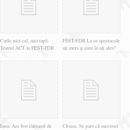
Catâr, nici cal, nici iapă.
FEST-FDR La ce spectacole
Teatrul ACT la FEST-FDR
ați mers și cum le-ați ales?
Iona. Am fost curioasă de
Cloaca. Se pare că succesul