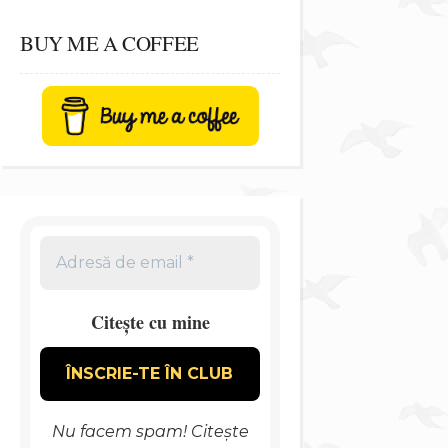
BUY ME A COFFEE
Citește cu mine
Nu facem spam! Citește