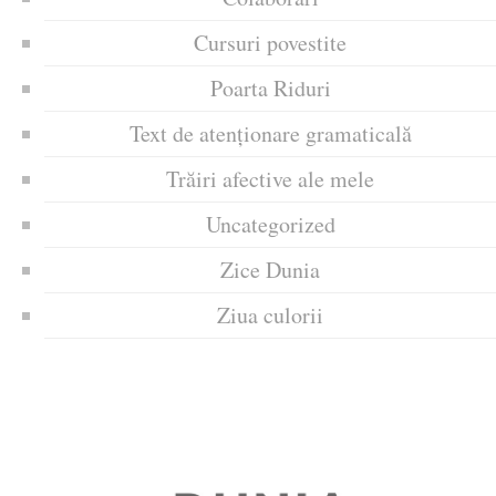
Cursuri povestite
Poarta Riduri
Text de atenționare gramaticală
Trăiri afective ale mele
Uncategorized
Zice Dunia
Ziua culorii