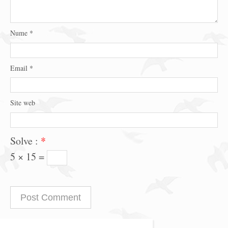
Nume
*
Email
*
Site web
Solve :
*
5 × 15 =