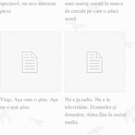
spectacol, nu m-a interesat
unui mariaj constă în marca
piesa
de cereale pe care o aduci
acasă
Viața. Așa cum o știm. Așa
Nu e la radio. Nu e la
nu o mai știm
televiziune. Domnelor și
domnilor, Alina Ilea în social
media