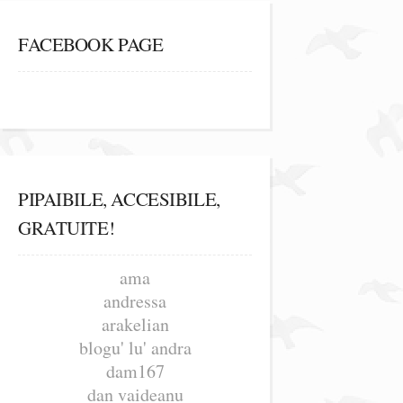
FACEBOOK PAGE
PIPAIBILE, ACCESIBILE,
GRATUITE!
ama
andressa
arakelian
blogu' lu' andra
dam167
dan vaideanu