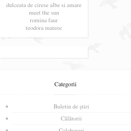
dulceata de cirese albe si amare
meet the sun
romina faur
teodora mateoc
Categorii
Buletin de știri
Călătorii
Colaborari