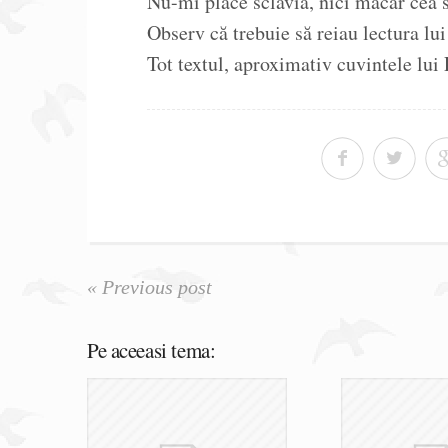
Nu-mi place sclavia, nici măcar cea 
Observ că trebuie să reiau lectura lu
Tot textul, aproximativ cuvintele lui 
« Previous post
Pe aceeasi tema: