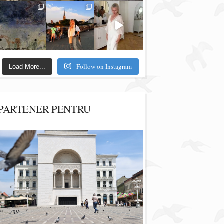
Follow on Instagram
Load More...
PARTENER PENTRU