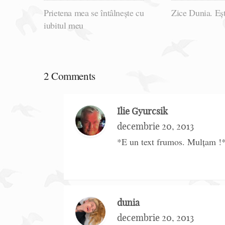
Prietena mea se întâlnește cu
Zice Dunia. Eșt
iubitul meu
2 Comments
Ilie Gyurcsik
decembrie 20, 2013
*E un text frumos. Mulțam !
dunia
decembrie 20, 2013