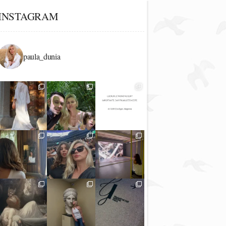
INSTAGRAM
paula_dunia