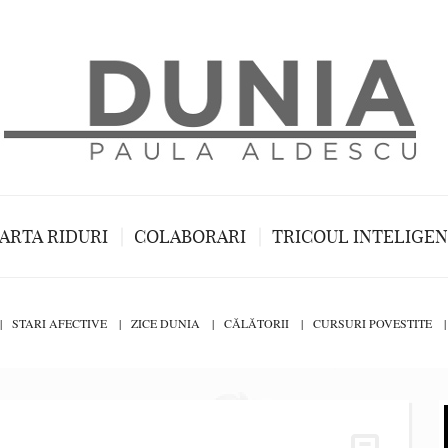
ARTA RIDURI
COLABORARI
TRICOUL INTELIGE
STARI AFECTIVE
ZICE DUNIA
CĂLĂTORII
CURSURI POVESTITE