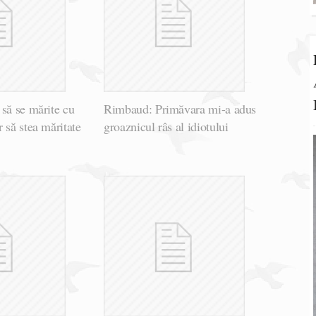
să se mărite cu
Rimbaud: Primăvara mi-a adus
 să stea măritate
groaznicul râs al idiotului