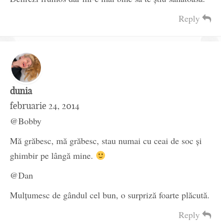
Reply
dunia
februarie 24, 2014
@Bobby
Mă grăbesc, mă grăbesc, stau numai cu ceai de soc și
ghimbir pe lângă mine.
@Dan
Mulțumesc de gândul cel bun, o surpriză foarte plăcută.
Reply