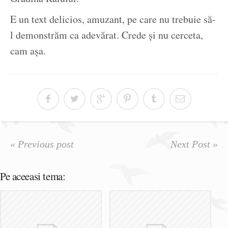
E un text delicios, amuzant, pe care nu trebuie să-
l demonstrăm ca adevărat. Crede și nu cerceta,
cam așa.
« Previous post
Next Post »
Pe aceeasi tema: