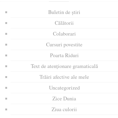
Buletin de știri
Călătorii
Colaborari
Cursuri povestite
Poarta Riduri
Text de atenționare gramaticală
Trăiri afective ale mele
Uncategorized
Zice Dunia
Ziua culorii