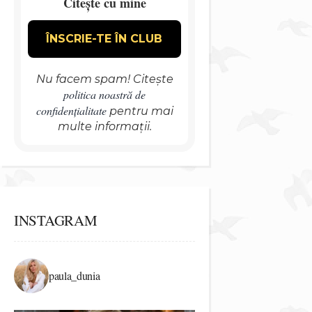
Citește cu mine
Nu facem spam! Citește
politica noastră de
confidențialitate
pentru mai
multe informații.
INSTAGRAM
paula_dunia