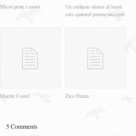
Micul prinț a murit
Un cetățean săritor al lumii
cere ajutorul pentru un copil
Marele Costel
Zice Dunia
5 Comments