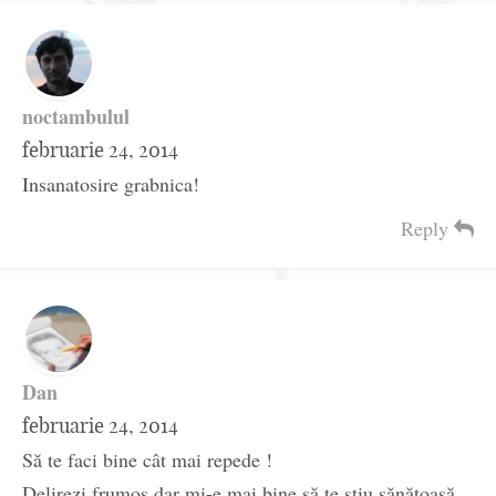
noctambulul
februarie 24, 2014
Insanatosire grabnica!
Reply
Dan
februarie 24, 2014
Să te faci bine cât mai repede !
Delirezi frumos dar mi-e mai bine să te știu sănătoasă.