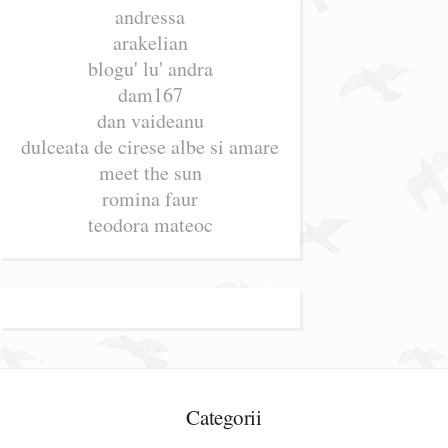
andressa
arakelian
blogu' lu' andra
dam167
dan vaideanu
dulceata de cirese albe si amare
meet the sun
romina faur
teodora mateoc
Categorii