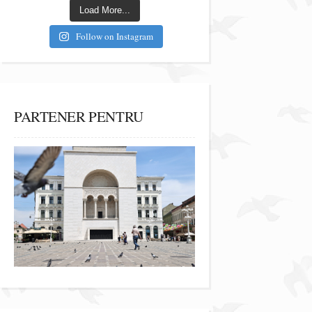
Load More...
Follow on Instagram
PARTENER PENTRU