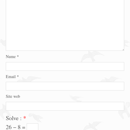
Nume
*
Email
*
Site web
Solve :
*
26 − 8 =