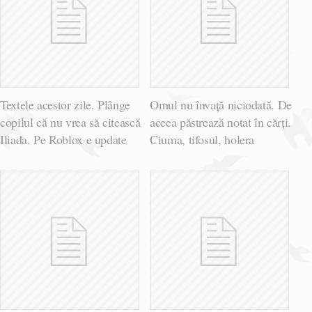
Textele acestor zile. Plânge
Omul nu învață niciodată. De
copilul că nu vrea să citească
aceea păstrează notat în cărți.
Iliada. Pe Roblox e update
Ciuma, tifosul, holera