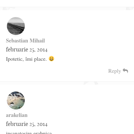
Sebastian Mihail
februarie 25, 2014
Ipotetic, îmi place.
Reply
arakelian
februarie 25, 2014
insanatosire grabnica.