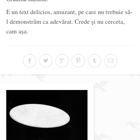
E un text delicios, amuzant, pe care nu trebuie să-
l demonstrăm ca adevărat. Crede și nu cerceta,
cam așa.