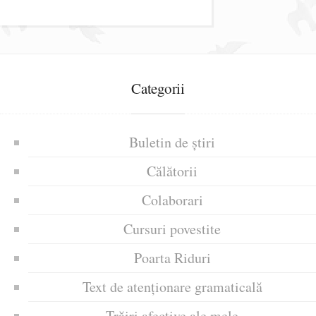
Categorii
Buletin de știri
Călătorii
Colaborari
Cursuri povestite
Poarta Riduri
Text de atenționare gramaticală
Trăiri afective ale mele