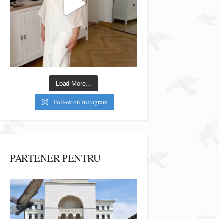
Load More...
Follow on Instagram
PARTENER PENTRU