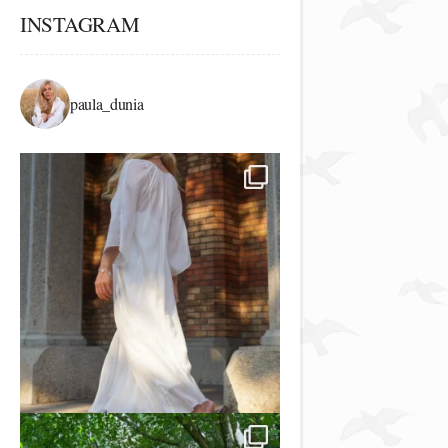
INSTAGRAM
paula_dunia