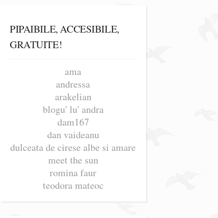
PIPAIBILE, ACCESIBILE,
GRATUITE!
ama
andressa
arakelian
blogu' lu' andra
dam167
dan vaideanu
dulceata de cirese albe si amare
meet the sun
romina faur
teodora mateoc