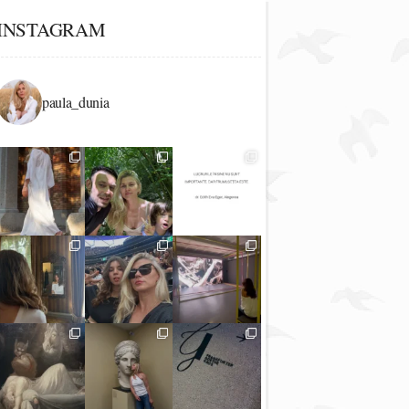
INSTAGRAM
paula_dunia