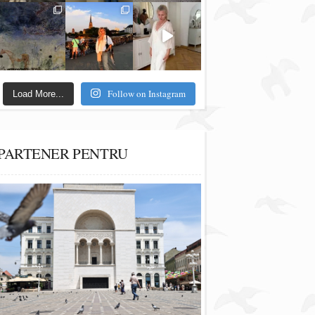
Follow on Instagram
Load More...
PARTENER PENTRU