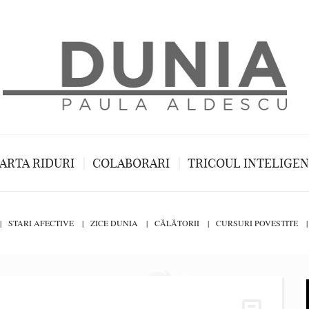
ARTA RIDURI
COLABORARI
TRICOUL INTELIGE
STARI AFECTIVE
ZICE DUNIA
CĂLĂTORII
CURSURI POVESTITE