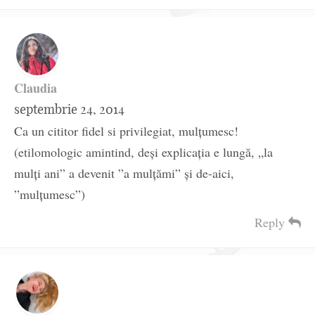
Claudia
septembrie 24, 2014
Ca un cititor fidel si privilegiat, mulțumesc!
(etilomologic amintind, deși explicația e lungă, „la
mulți ani” a devenit ”a mulțămi” și de-aici,
”mulțumesc”)
Reply