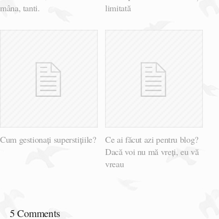
mâna, tanti.
limitată
Cum gestionați superstițiile?
Ce ai făcut azi pentru blog?
Dacă voi nu mă vreți, eu vă
vreau
5 Comments