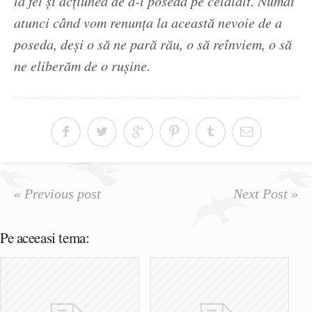
la fel şi acţiunea de a-l poseda pe celălalt. Numai
atunci când vom renunţa la această nevoie de a
poseda, deşi o să ne pară rău, o să reînviem, o să
ne eliberăm de o ruşine.
« Previous post
Next Post »
Pe aceeasi tema: