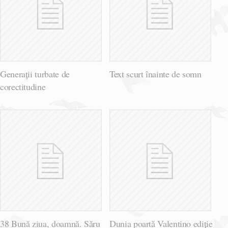
Generații turbate de
Text scurt înainte de somn
corectitudine
38 Bună ziua, doamnă. Săru
Dunia poartă Valentino ediție