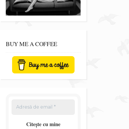
BUY ME A COFFEE
Citește cu mine