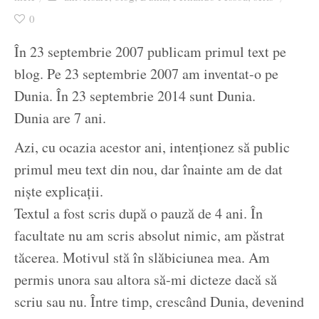
Ziua culorii
0
În 23 septembrie 2007 publicam primul text pe
blog. Pe 23 septembrie 2007 am inventat-o pe
Dunia. În 23 septembrie 2014 sunt Dunia.
Dunia are 7 ani.
Azi, cu ocazia acestor ani, intenționez să public
primul meu text din nou, dar înainte am de dat
niște explicații.
Textul a fost scris după o pauză de 4 ani. În
facultate nu am scris absolut nimic, am păstrat
tăcerea. Motivul stă în slăbiciunea mea. Am
permis unora sau altora să-mi dicteze dacă să
scriu sau nu. Între timp, crescând Dunia, devenind