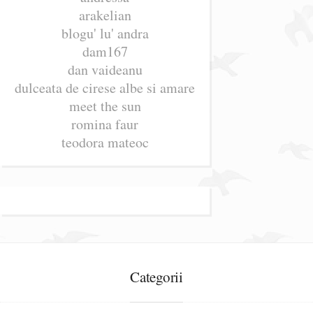
arakelian
blogu' lu' andra
dam167
dan vaideanu
dulceata de cirese albe si amare
meet the sun
romina faur
teodora mateoc
Categorii