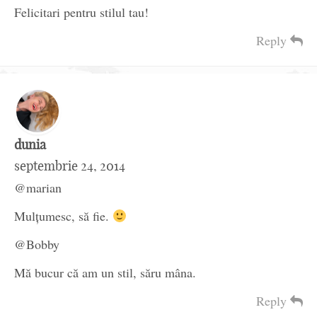
Felicitari pentru stilul tau!
Reply
dunia
septembrie 24, 2014
@marian
Mulțumesc, să fie.
@Bobby
Mă bucur că am un stil, săru mâna.
Reply