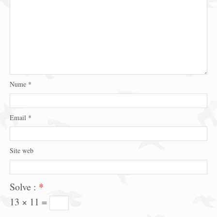
Nume
*
Email
*
Site web
Solve :
*
13 × 11 =