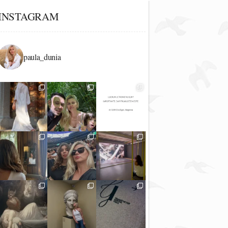
INSTAGRAM
paula_dunia