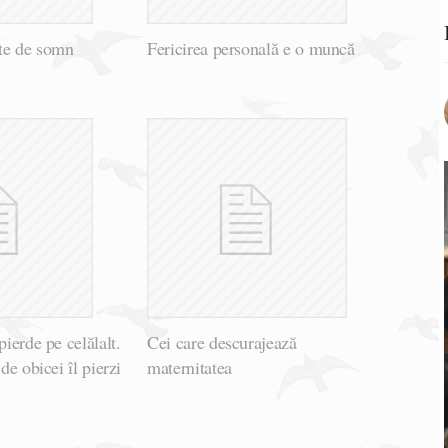
nte de somn
Fericirea personală e o muncă
pierde pe celălalt.
Cei care descurajează
 de obicei îl pierzi
maternitatea