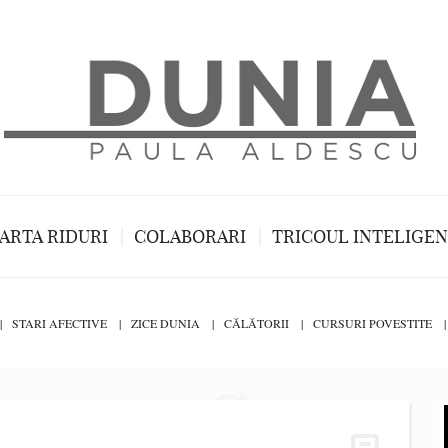
ARTA RIDURI
COLABORARI
TRICOUL INTELIGE
STARI AFECTIVE
ZICE DUNIA
CĂLĂTORII
CURSURI POVESTITE