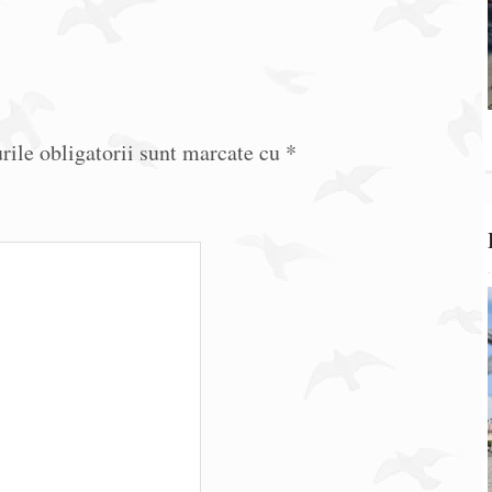
ile obligatorii sunt marcate cu
*