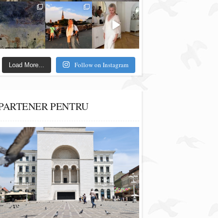
Follow on Instagram
Load More...
PARTENER PENTRU