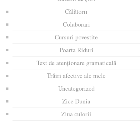
Călătorii
Colaborari
Cursuri povestite
Poarta Riduri
Text de atenționare gramaticală
Trăiri afective ale mele
Uncategorized
Zice Dunia
Ziua culorii