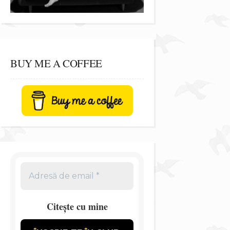
BUY ME A COFFEE
Citește cu mine