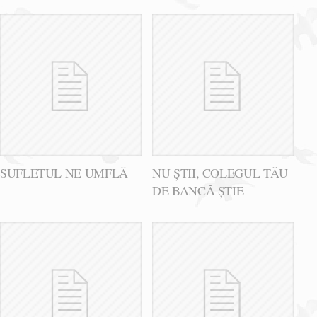
SUFLETUL NE UMFLĂ
NU ȘTII, COLEGUL TĂU
DE BANCĂ ȘTIE