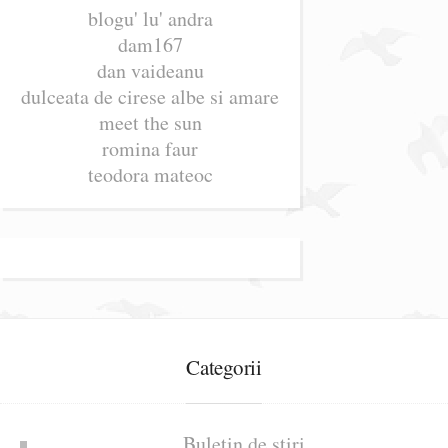
blogu' lu' andra
dam167
dan vaideanu
dulceata de cirese albe si amare
meet the sun
romina faur
teodora mateoc
Categorii
Buletin de știri