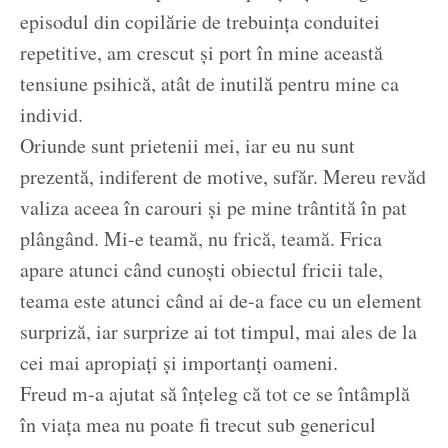
episodul din copilărie de trebuința conduitei
repetitive, am crescut și port în mine această
tensiune psihică, atât de inutilă pentru mine ca
individ.
Oriunde sunt prietenii mei, iar eu nu sunt
prezentă, indiferent de motive, sufăr. Mereu revăd
valiza aceea în carouri și pe mine trântită în pat
plângând. Mi-e teamă, nu frică, teamă. Frica
apare atunci când cunoști obiectul fricii tale,
teama este atunci când ai de-a face cu un element
surpriză, iar surprize ai tot timpul, mai ales de la
cei mai apropiați și importanți oameni.
Freud m-a ajutat să înțeleg că tot ce se întâmplă
în viața mea nu poate fi trecut sub genericul