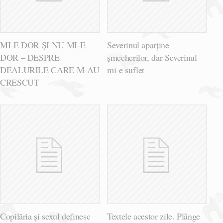
MI-E DOR ȘI NU MI-E
Severinul aparține
DOR – DESPRE
șmecherilor, dar Severinul
DEALURILE CARE M-AU
mi-e suflet
CRESCUT
Copilăria și sexul definesc
Textele acestor zile. Plânge