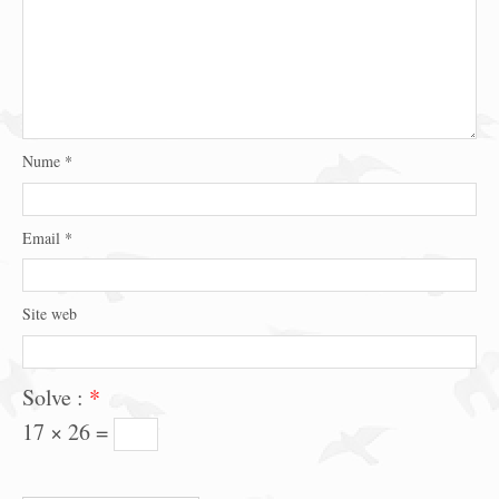
Nume
*
Email
*
Site web
Solve :
*
17 × 26 =