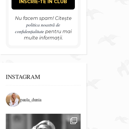
Nu facem spam! Citește
politica noastră de
confidențialitate
pentru mai
multe informații.
INSTAGRAM
paula_dunia