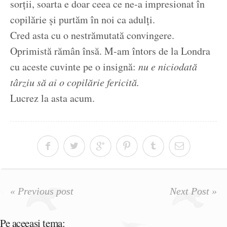
sorții, soarta e doar ceea ce ne-a impresionat în
copilărie și purtăm în noi ca adulți.
Cred asta cu o nestrămutată convingere.
Oprimistă rămân însă. M-am întors de la Londra
cu aceste cuvinte pe o insignă:
nu e niciodată
târziu să ai o copilărie fericită.
Lucrez la asta acum.
« Previous post
Next Post »
Pe aceeasi tema: