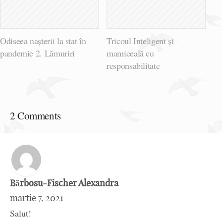
Odiseea nașterii la stat în
Tricoul Inteligent și
pandemie 2. Lămuriri
mamiceală cu
responsabilitate
2 Comments
Bărbosu-Fischer Alexandra
martie 7, 2021
Salut!