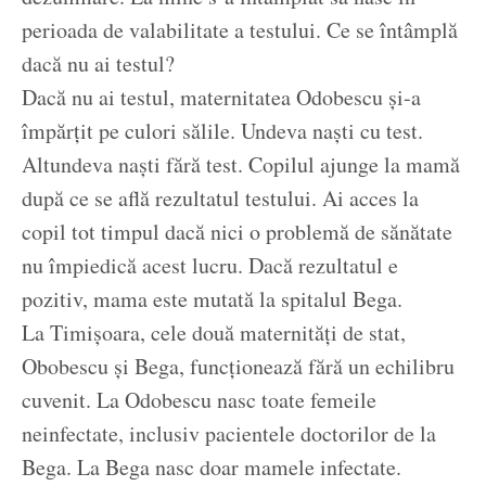
perioada de valabilitate a testului. Ce se întâmplă
dacă nu ai testul?
Dacă nu ai testul, maternitatea Odobescu și-a
împărțit pe culori sălile. Undeva naști cu test.
Altundeva naști fără test. Copilul ajunge la mamă
după ce se află rezultatul testului. Ai acces la
copil tot timpul dacă nici o problemă de sănătate
nu împiedică acest lucru. Dacă rezultatul e
pozitiv, mama este mutată la spitalul Bega.
La Timișoara, cele două maternități de stat,
Obobescu și Bega, funcționează fără un echilibru
cuvenit. La Odobescu nasc toate femeile
neinfectate, inclusiv pacientele doctorilor de la
Bega. La Bega nasc doar mamele infectate.