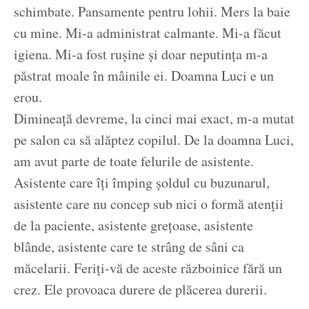
schimbate. Pansamente pentru lohii. Mers la baie
cu mine. Mi-a administrat calmante. Mi-a făcut
igiena. Mi-a fost rușine și doar neputința m-a
păstrat moale în mâinile ei. Doamna Luci e un
erou.
Dimineață devreme, la cinci mai exact, m-a mutat
pe salon ca să alăptez copilul. De la doamna Luci,
am avut parte de toate felurile de asistente.
Asistente care îți împing șoldul cu buzunarul,
asistente care nu concep sub nici o formă atenții
de la paciente, asistente grețoase, asistente
blânde, asistente care te strâng de sâni ca
măcelarii. Feriți-vă de aceste războinice fără un
crez. Ele provoaca durere de plăcerea durerii.