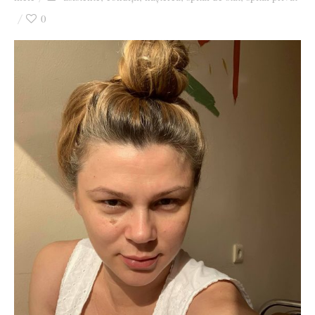
Ziua culorii
0