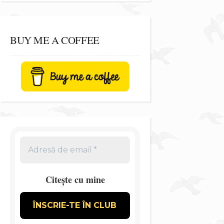
BUY ME A COFFEE
Citește cu mine