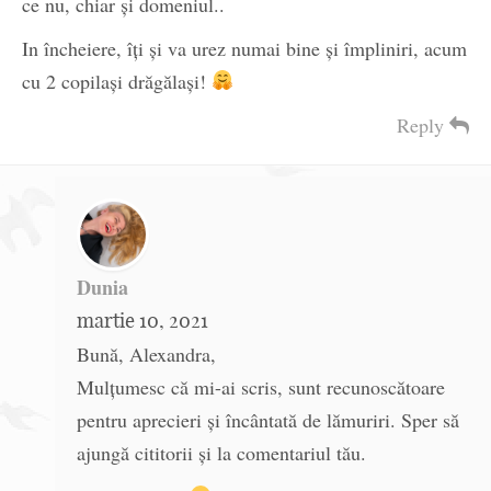
ce nu, chiar și domeniul..
In încheiere, îți și va urez numai bine și împliniri, acum
cu 2 copilași drăgălași!
Reply
Dunia
martie 10, 2021
Bună, Alexandra,
Mulțumesc că mi-ai scris, sunt recunoscătoare
pentru aprecieri și încântată de lămuriri. Sper să
ajungă cititorii și la comentariul tău.