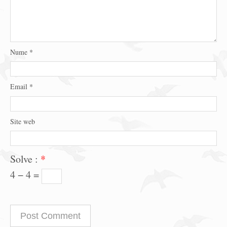
Nume
*
Email
*
Site web
Solve :
*
4 − 4 =