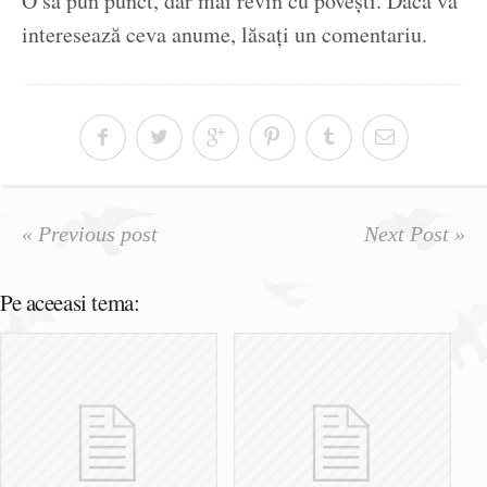
O să pun punct, dar mai revin cu povești. Dacă vă
interesează ceva anume, lăsați un comentariu.
« Previous post
Next Post »
Pe aceeasi tema: