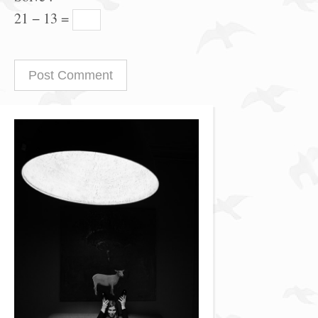
21 − 13 =