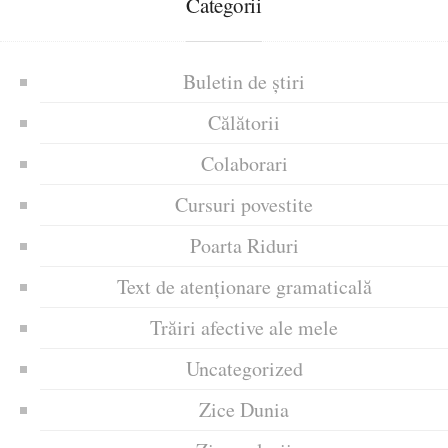
Categorii
Buletin de știri
Călătorii
Colaborari
Cursuri povestite
Poarta Riduri
Text de atenționare gramaticală
Trăiri afective ale mele
Uncategorized
Zice Dunia