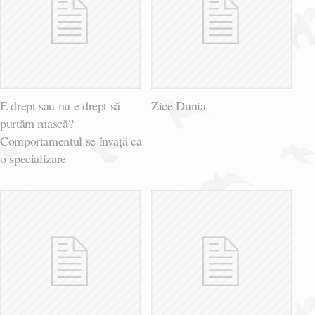
E drept sau nu e drept să
Zice Dunia
purtăm mască?
Comportamentul se învață ca
o specializare