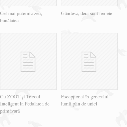
Cel mai puternic zeu,
Gândesc, deci sunt femeie
bunătatea
Cu ZOOT și Tricoul
Excepțional în generalul
Inteligent la Pedalarea de
lumii plin de unici
primăvară