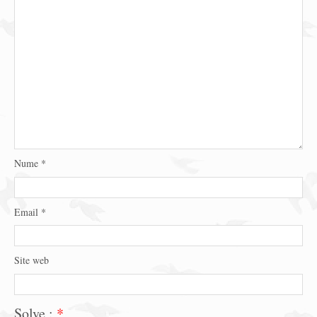
Nume
*
Email
*
Site web
Solve :
*