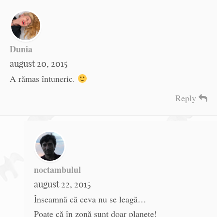
Dunia
august 20, 2015
A rămas întuneric.
Reply
noctambulul
august 22, 2015
Înseamnă că ceva nu se leagă…
Poate că în zonă sunt doar planete!