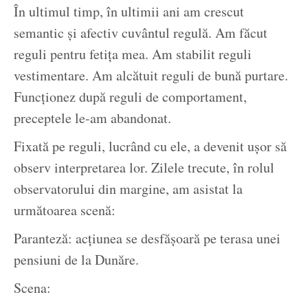
În ultimul timp, în ultimii ani am crescut
semantic și afectiv cuvântul regulă. Am făcut
reguli pentru fetița mea. Am stabilit reguli
vestimentare. Am alcătuit reguli de bună purtare.
Funcționez după reguli de comportament,
preceptele le-am abandonat.
Fixată pe reguli, lucrând cu ele, a devenit ușor să
observ interpretarea lor. Zilele trecute, în rolul
observatorului din margine, am asistat la
următoarea scenă:
Paranteză: acțiunea se desfășoară pe terasa unei
pensiuni de la Dunăre.
Scena: