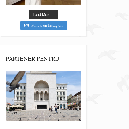
Load More...
Follow on Instagram
PARTENER PENTRU