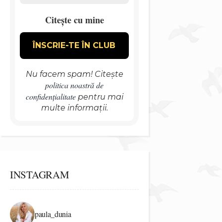
Citește cu mine
Nu facem spam! Citește
politica noastră de
confidențialitate
pentru mai
multe informații.
INSTAGRAM
paula_dunia