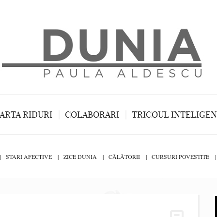
ARTA RIDURI
COLABORARI
TRICOUL INTELIGE
STARI AFECTIVE
ZICE DUNIA
CĂLĂTORII
CURSURI POVESTITE