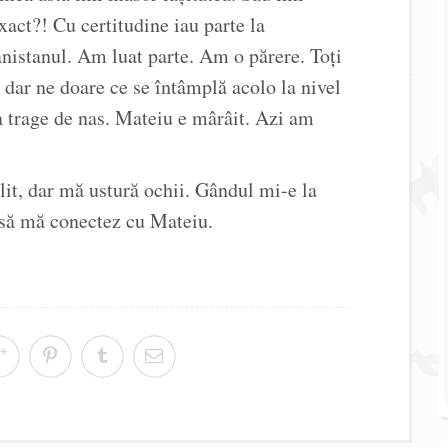
xact?! Cu certitudine iau parte la
anistanul. Am luat parte. Am o părere. Toți
, dar ne doare ce se întâmplă acolo la nivel
a trage de nas. Mateiu e mârâit. Azi am
it, dar mă ustură ochii. Gândul mi-e la
 să mă conectez cu Mateiu.