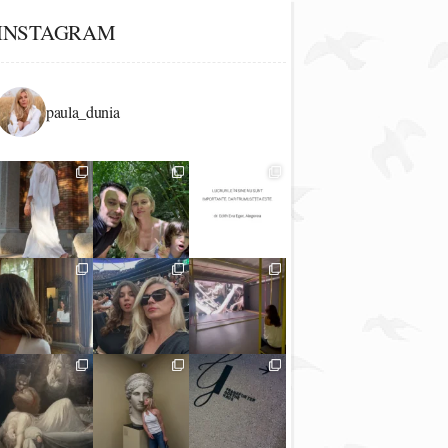
INSTAGRAM
paula_dunia