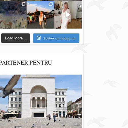
Follow on Instagram
Load More...
PARTENER PENTRU