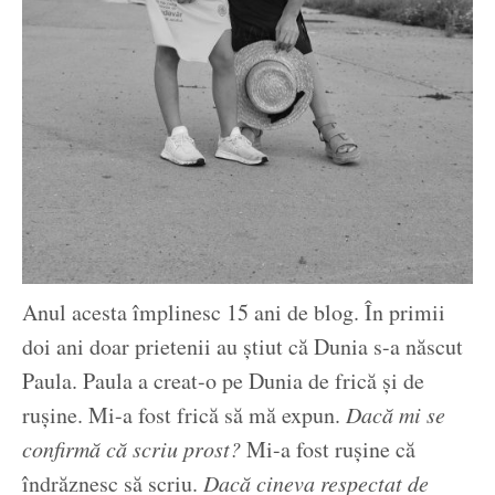
Anul acesta împlinesc 15 ani de blog. În primii
doi ani doar prietenii au știut că Dunia s-a născut
Paula. Paula a creat-o pe Dunia de frică și de
rușine. Mi-a fost frică să mă expun.
Dacă mi se
confirmă că scriu prost?
Mi-a fost rușine că
îndrăznesc să scriu.
Dacă cineva respectat de