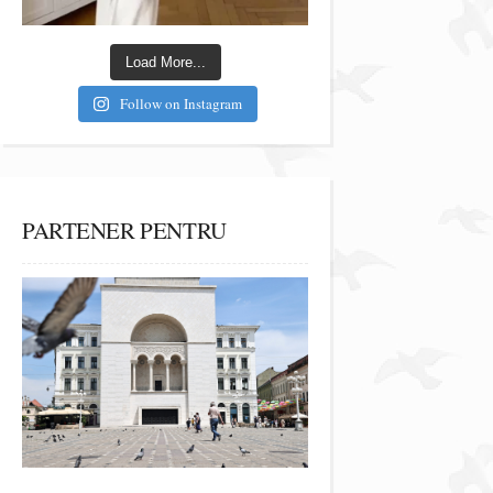
Load More...
Follow on Instagram
PARTENER PENTRU