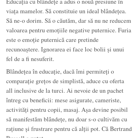
Educația cu blândețe a adus o nouă presiune în
viața mamelor. Să constituie un ideal blândețea.
Să ne-o dorim. Să o căutăm, dar să nu ne reducem
valoarea pentru emoțiile negative puternice. Furia
este o emoție puternică care pretinde
recunoaștere. Ignorarea ei face loc bolii și unui
fel de a fi nesuferit.
Blândețea în educație, dacă îmi permiteți o
comparație grețos de simplistă, aduce cu oferta
all inclusive de la turci. Ai nevoie de un pachet
întreg cu beneficii: mese asigurate, cameriste,
activități pentru copii, masaj. Așa devine posibil
să manifestăm blândețe, nu doar s-o cultivăm cu
rațiune și frustrare pentru că alții pot. Că Bertrand