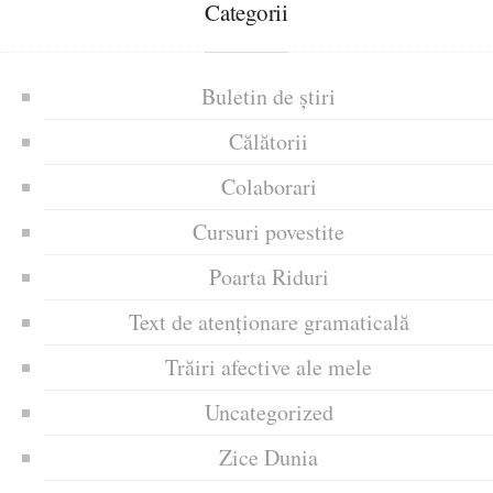
Categorii
Buletin de știri
Călătorii
Colaborari
Cursuri povestite
Poarta Riduri
Text de atenționare gramaticală
Trăiri afective ale mele
Uncategorized
Zice Dunia