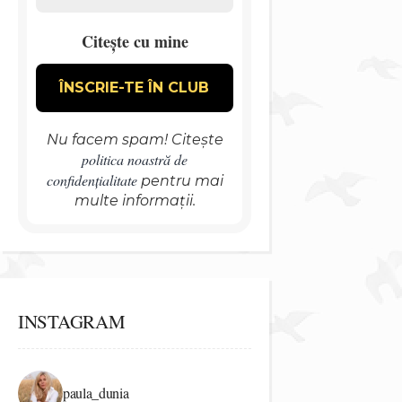
Citește cu mine
Nu facem spam! Citește
politica noastră de
confidențialitate
pentru mai
multe informații.
INSTAGRAM
paula_dunia