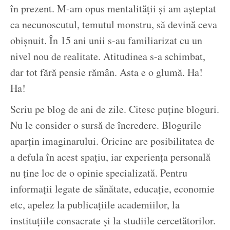
în prezent. M-am opus mentalității și am așteptat
ca necunoscutul, temutul monstru, să devină ceva
obișnuit. În 15 ani unii s-au familiarizat cu un
nivel nou de realitate. Atitudinea s-a schimbat,
dar tot fără pensie rămân. Asta e o glumă. Ha!
Ha!
Scriu pe blog de ani de zile. Citesc puține bloguri.
Nu le consider o sursă de încredere. Blogurile
aparțin imaginarului. Oricine are posibilitatea de
a defula în acest spațiu, iar experiența personală
nu ține loc de o opinie specializată. Pentru
informații legate de sănătate, educație, economie
etc, apelez la publicațiile academiilor, la
instituțiile consacrate și la studiile cercetătorilor.