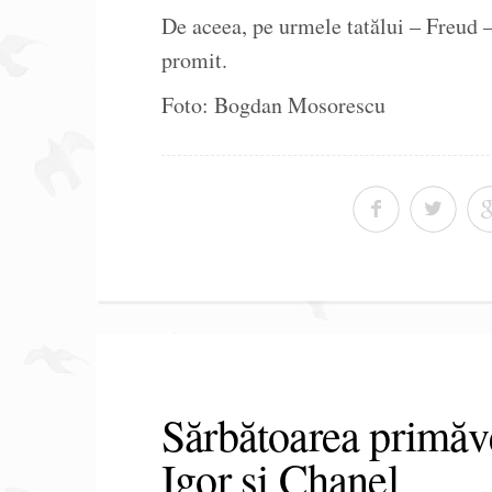
De aceea, pe urmele tatălui – Freud – 
promit.
Foto: Bogdan Mosorescu
Sărbătoarea primăve
Igor și Chanel