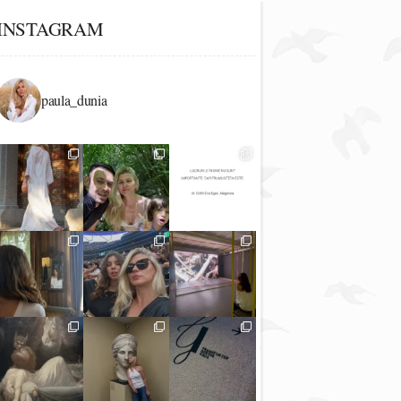
INSTAGRAM
paula_dunia