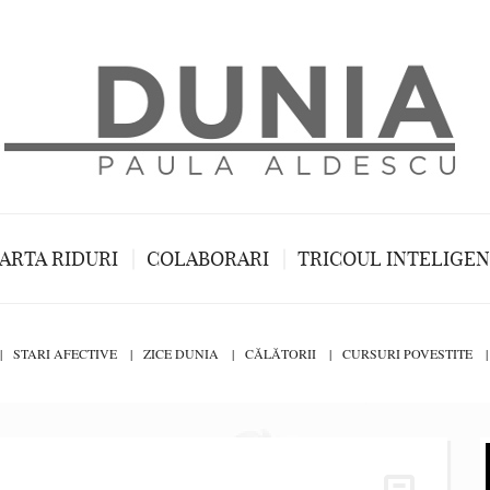
ARTA RIDURI
COLABORARI
TRICOUL INTELIGE
STARI AFECTIVE
ZICE DUNIA
CĂLĂTORII
CURSURI POVESTITE