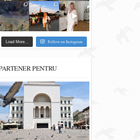
Follow on Instagram
Load More...
PARTENER PENTRU