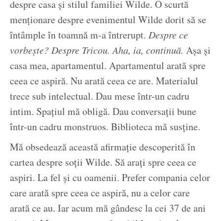
despre casa și stilul familiei Wilde. O scurtă
menționare despre evenimentul Wilde dorit să se
întâmple în toamnă m-a întrerupt.
Despre ce
vorbește? Despre Tricou. Aha, ia, continuă.
Așa și
casa mea, apartamentul. Apartamentul arată spre
ceea ce aspiră. Nu arată ceea ce are. Materialul
trece sub intelectual. Dau mese într-un cadru
intim. Spațiul mă obligă. Dau conversații bune
într-un cadru monstruos. Biblioteca mă susține.
Mă obsedează această afirmație descoperită în
cartea despre soții Wilde. Să arați spre ceea ce
aspiri. La fel și cu oamenii. Prefer compania celor
care arată spre ceea ce aspiră, nu a celor care
arată ce au. Iar acum mă gândesc la cei 37 de ani