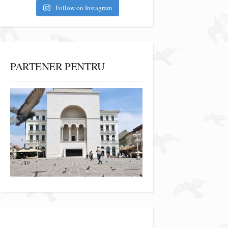
Follow on Instagram
PARTENER PENTRU