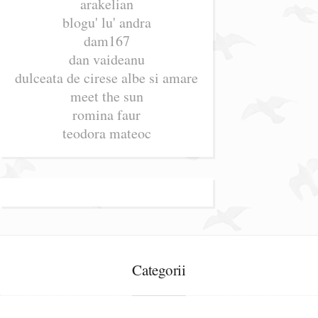
arakelian
blogu' lu' andra
dam167
dan vaideanu
dulceata de cirese albe si amare
meet the sun
romina faur
teodora mateoc
Categorii