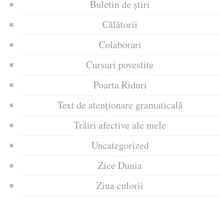
Buletin de știri
Călătorii
Colaborari
Cursuri povestite
Poarta Riduri
Text de atenționare gramaticală
Trăiri afective ale mele
Uncategorized
Zice Dunia
Ziua culorii