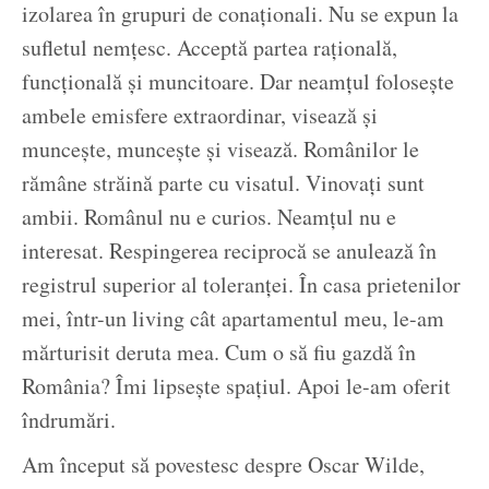
izolarea în grupuri de conaționali. Nu se expun la
sufletul nemțesc. Acceptă partea rațională,
funcțională și muncitoare. Dar neamțul folosește
ambele emisfere extraordinar, visează și
muncește, muncește și visează. Românilor le
rămâne străină parte cu visatul. Vinovați sunt
ambii. Românul nu e curios. Neamțul nu e
interesat. Respingerea reciprocă se anulează în
registrul superior al toleranței. În casa prietenilor
mei, într-un living cât apartamentul meu, le-am
mărturisit deruta mea. Cum o să fiu gazdă în
România? Îmi lipsește spațiul. Apoi le-am oferit
îndrumări.
Am început să povestesc despre Oscar Wilde,