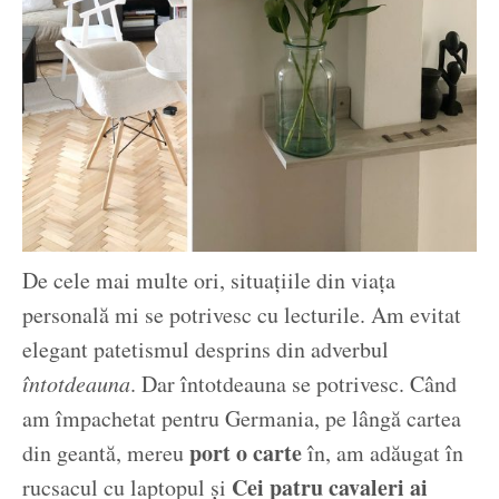
De cele mai multe ori, situațiile din viața
personală mi se potrivesc cu lecturile. Am evitat
elegant patetismul desprins din adverbul
întotdeauna
. Dar întotdeauna se potrivesc. Când
am împachetat pentru Germania, pe lângă cartea
port o carte
din geantă, mereu
în, am adăugat în
Cei patru cavaleri ai
rucsacul cu laptopul și