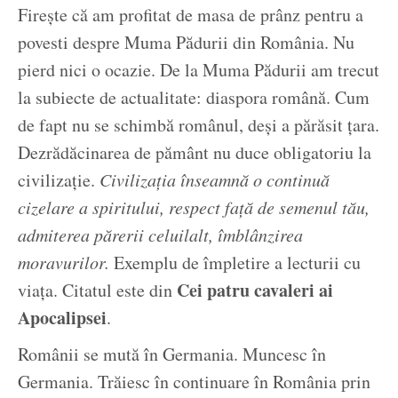
Firește că am profitat de masa de prânz pentru a
povesti despre Muma Pădurii din România. Nu
pierd nici o ocazie. De la Muma Pădurii am trecut
la subiecte de actualitate: diaspora română. Cum
de fapt nu se schimbă românul, deși a părăsit țara.
Dezrădăcinarea de pământ nu duce obligatoriu la
civilizație.
Civilizația înseamnă o continuă
cizelare a spiritului, respect față de semenul tău,
admiterea părerii celuilalt, îmblânzirea
moravurilor.
Exemplu de împletire a lecturii cu
Cei patru cavaleri ai
viața. Citatul este din
Apocalipsei
.
Românii se mută în Germania. Muncesc în
Germania. Trăiesc în continuare în România prin