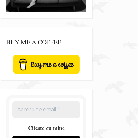
BUY ME A COFFEE
Citește cu mine