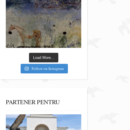
Load More...
Follow on Instagram
PARTENER PENTRU