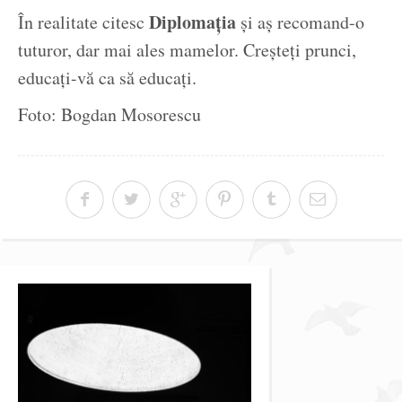
Diplomația
În realitate citesc
și aș recomand-o
tuturor, dar mai ales mamelor. Creșteți prunci,
educați-vă ca să educați.
Foto: Bogdan Mosorescu