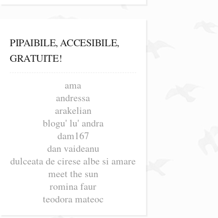
PIPAIBILE, ACCESIBILE,
GRATUITE!
ama
andressa
arakelian
blogu' lu' andra
dam167
dan vaideanu
dulceata de cirese albe si amare
meet the sun
romina faur
teodora mateoc