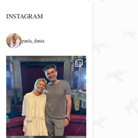
INSTAGRAM
paula_dunia