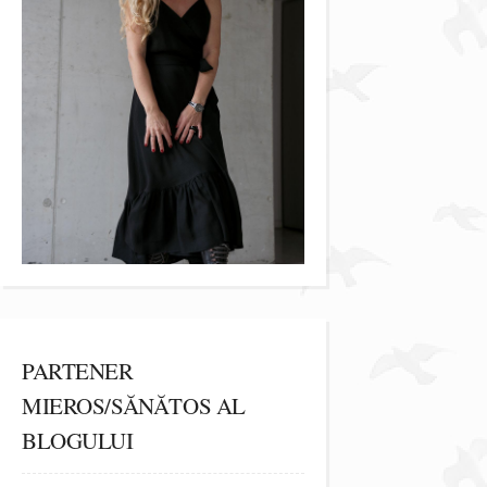
PARTENER
MIEROS/SĂNĂTOS AL
BLOGULUI