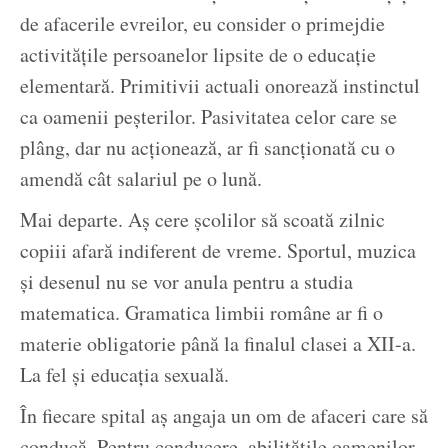
de afacerile evreilor, eu consider o primejdie
activitățile persoanelor lipsite de o educație
elementară. Primitivii actuali onorează instinctul
ca oamenii peșterilor. Pasivitatea celor care se
plâng, dar nu acționează, ar fi sancționată cu o
amendă cât salariul pe o lună.
Mai departe. Aș cere școlilor să scoată zilnic
copiii afară indiferent de vreme. Sportul, muzica
și desenul nu se vor anula pentru a studia
matematica. Gramatica limbii române ar fi o
materie obligatorie până la finalul clasei a XII-a.
La fel și educația sexuală.
În fiecare spital aș angaja un om de afaceri care să
conducă. Pentru conducere, abilitățile oamenilor