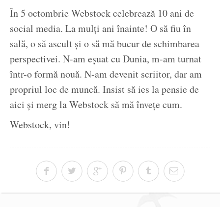
În 5 octombrie Webstock celebrează 10 ani de
social media. La mulți ani înainte! O să fiu în
sală, o să ascult și o să mă bucur de schimbarea
perspectivei. N-am eșuat cu Dunia, m-am turnat
într-o formă nouă. N-am devenit scriitor, dar am
propriul loc de muncă. Insist să ies la pensie de
aici și merg la Webstock să mă învețe cum.
Webstock, vin!