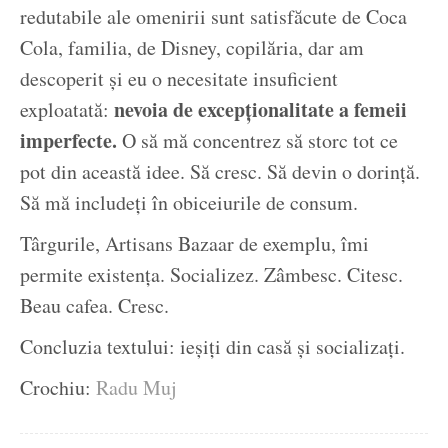
redutabile ale omenirii sunt satisfăcute de Coca
Cola, familia, de Disney, copilăria, dar am
descoperit și eu o necesitate insuficient
nevoia de excepționalitate a femeii
exploatată:
imperfecte.
O să mă concentrez să storc tot ce
pot din această idee. Să cresc. Să devin o dorință.
Să mă includeți în obiceiurile de consum.
Târgurile, Artisans Bazaar de exemplu, îmi
permite existența. Socializez. Zâmbesc. Citesc.
Beau cafea. Cresc.
Concluzia textului: ieșiți din casă și socializați.
Crochiu:
Radu Muj