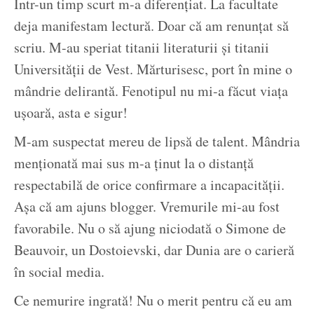
Într-un timp scurt m-a diferențiat. La facultate
deja manifestam lectură. Doar că am renunțat să
scriu. M-au speriat titanii literaturii și titanii
Universității de Vest. Mărturisesc, port în mine o
mândrie delirantă. Fenotipul nu mi-a făcut viața
ușoară, asta e sigur!
M-am suspectat mereu de lipsă de talent. Mândria
menționată mai sus m-a ținut la o distanță
respectabilă de orice confirmare a incapacității.
Așa că am ajuns blogger. Vremurile mi-au fost
favorabile. Nu o să ajung niciodată o Simone de
Beauvoir, un Dostoievski, dar Dunia are o carieră
în social media.
Ce nemurire ingrată! Nu o merit pentru că eu am