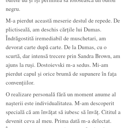
negru.
M-a pierdut această meserie destul de repede. De
plictiseală, am deschis cărțile lui Dumas.
Îndrăgostită iremediabil de muschetari, am
devorat carte după carte. De la Dumas, cu o
scurtă, dar intensă trecere prin Sandra Brown, am
ajuns la ruși. Dostoievski m-a sedus. Mi-am
pierdut capul și orice brumă de supunere în fața
convențiilor.
O realizare personală fără un moment anume al
nașterii este individualitatea. M-am descoperit
specială că am învățat să iubesc să învăț. Cititul a
devenit ceva al meu. Prima dată m-a delectat.