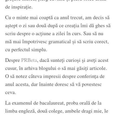
de inspirație.
Cu o minte mai coaptă ca anul trecut, am decis să
aștept o zi sau două după ce creația îmi dă ghes să
scriu despre o acțiune a zilei în curs. Sau să nu
mă mai împotrivesc gramatical și să scriu corect,
cu perfectul simplu.
Despre
PRBeta
, dacă sunteți curioși și aveți acest
cusur, în arhiva blogului o să mai găsiți articole.
O să notez câteva impresii despre conferința de
anul acesta, dar înainte doresc să vă povestesc
ceva.
La examenul de bacalaureat, proba orală de la
limba engleză, două colege, ambele dragi mie, le