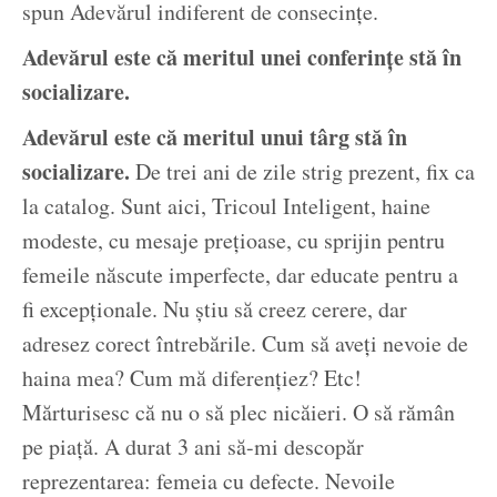
spun Adevărul indiferent de consecințe.
Adevărul este că meritul unei conferințe stă în
socializare.
Adevărul este că meritul unui târg stă în
socializare.
De trei ani de zile strig prezent, fix ca
la catalog. Sunt aici, Tricoul Inteligent, haine
modeste, cu mesaje prețioase, cu sprijin pentru
femeile născute imperfecte, dar educate pentru a
fi excepționale. Nu știu să creez cerere, dar
adresez corect întrebările. Cum să aveți nevoie de
haina mea? Cum mă diferențiez? Etc!
Mărturisesc că nu o să plec nicăieri. O să rămân
pe piață. A durat 3 ani să-mi descopăr
reprezentarea: femeia cu defecte. Nevoile