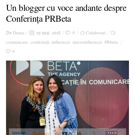
Un blogger cu voce andante despre
Conferința PRBeta
Dunia
0
Colaborari
De
19 mai, 2018
comunicare
conferință
influencer
microinfluencer
PRbeta
,
,
,
,
0