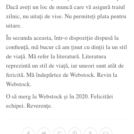
Dacă aveți un loc de muncă care vă asigură traiul
zilnic, nu uitați de vise. Nu permiteți plata pentru
uitare.
În secunda aceasta, într-o dispoziție dispusă la
confiență, mă bucur că am ținut cu dinții la un stil
de viață. Mă refer la literatură. Literatura
reprezintă un stil de viață, iar uneori sunt atât de
fericită. Mă îndepărtez de Webstock. Revin la
Webstock.
O să merg la Webstock și în 2020. Felicitări
echipei. Reverențe.