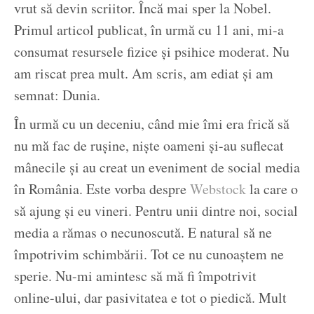
vrut să devin scriitor. Încă mai sper la Nobel.
Primul articol publicat, în urmă cu 11 ani, mi-a
consumat resursele fizice și psihice moderat. Nu
am riscat prea mult. Am scris, am ediat și am
semnat: Dunia.
În urmă cu un deceniu, când mie îmi era frică să
nu mă fac de rușine, niște oameni și-au suflecat
mânecile și au creat un eveniment de social media
în România. Este vorba despre
Webstock
la care o
să ajung și eu vineri. Pentru unii dintre noi, social
media a rămas o necunoscută. E natural să ne
împotrivim schimbării. Tot ce nu cunoaștem ne
sperie. Nu-mi amintesc să mă fi împotrivit
online-ului, dar pasivitatea e tot o piedică. Mult