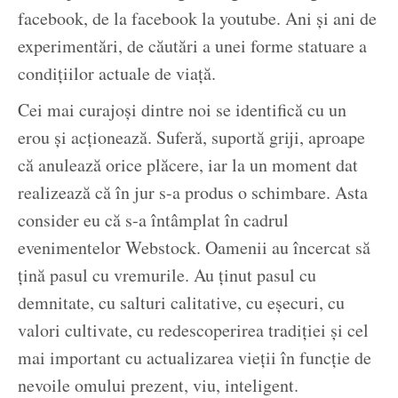
facebook, de la facebook la youtube. Ani și ani de
experimentări, de căutări a unei forme statuare a
condițiilor actuale de viață.
Cei mai curajoși dintre noi se identifică cu un
erou și acționează. Suferă, suportă griji, aproape
că anulează orice plăcere, iar la un moment dat
realizează că în jur s-a produs o schimbare. Asta
consider eu că s-a întâmplat în cadrul
evenimentelor Webstock. Oamenii au încercat să
țină pasul cu vremurile. Au ținut pasul cu
demnitate, cu salturi calitative, cu eșecuri, cu
valori cultivate, cu redescoperirea tradiției și cel
mai important cu actualizarea vieții în funcție de
nevoile omului prezent, viu, inteligent.