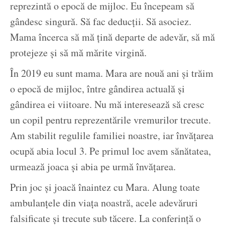
reprezintă o epocă de mijloc. Eu începeam să
gândesc singură. Să fac deducții. Să asociez.
Mama încerca să mă țină departe de adevăr, să mă
protejeze și să mă mărite virgină.
În 2019 eu sunt mama. Mara are nouă ani și trăim
o epocă de mijloc, între gândirea actuală și
gândirea ei viitoare. Nu mă interesează să cresc
un copil pentru reprezentările vremurilor trecute.
Am stabilit regulile familiei noastre, iar învățarea
ocupă abia locul 3. Pe primul loc avem sănătatea,
urmează joaca și abia pe urmă învățarea.
Prin joc și joacă înaintez cu Mara. Alung toate
ambulanțele din viața noastră, acele adevăruri
falsificate și trecute sub tăcere. La conferință o