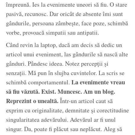
împreună. Ies la evenimente uneori să fiu. O stare
pasivă, recunosc. Dar oricât de absente îmi sunt
gândurile, persoana zâmbește, face poze, schimbă
vorbe, provoacă simpatii sau antipatii.
Când revin la laptop, dacă am decis să dedic un
articol unui eveniment, las gândurile să nască alte
gânduri. Pândesc ideea. Notez percepții și
senzații. Mă pun în slujba cuvintelor. La scris se
La evenimente vreau
schimbă comportamentul.
să fiu văzută. Exist. Muncesc. Am un blog.
Reprezint o unealtă.
Într-un articol caut să
exprim cu originalitate, demnitate și corectitudine
singularitatea adevărului. Adevărul ar fi unul
singur. Da, poate fi plăcut sau neplăcut. Aleg să