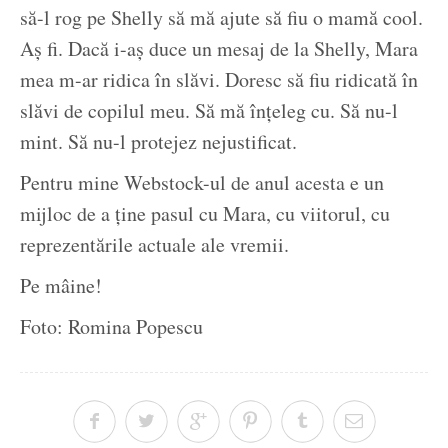
să-l rog pe Shelly să mă ajute să fiu o mamă cool.
Aș fi. Dacă i-aș duce un mesaj de la Shelly, Mara
mea m-ar ridica în slăvi. Doresc să fiu ridicată în
slăvi de copilul meu. Să mă înțeleg cu. Să nu-l
mint. Să nu-l protejez nejustificat.
Pentru mine Webstock-ul de anul acesta e un
mijloc de a ține pasul cu Mara, cu viitorul, cu
reprezentările actuale ale vremii.
Pe mâine!
Foto: Romina Popescu