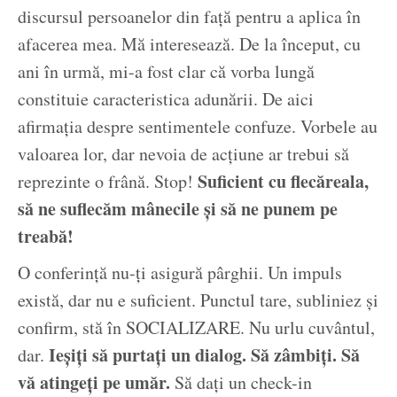
discursul persoanelor din față pentru a aplica în
afacerea mea. Mă interesează. De la început, cu
ani în urmă, mi-a fost clar că vorba lungă
constituie caracteristica adunării. De aici
afirmația despre sentimentele confuze. Vorbele au
valoarea lor, dar nevoia de acțiune ar trebui să
Suficient cu flecăreala,
reprezinte o frână. Stop!
să ne suflecăm mânecile și să ne punem pe
treabă!
O conferință nu-ți asigură pârghii. Un impuls
există, dar nu e suficient. Punctul tare, subliniez și
confirm, stă în SOCIALIZARE. Nu urlu cuvântul,
Ieșiți să purtați un dialog. Să zâmbiți. Să
dar.
vă atingeți pe umăr.
Să dați un check-in