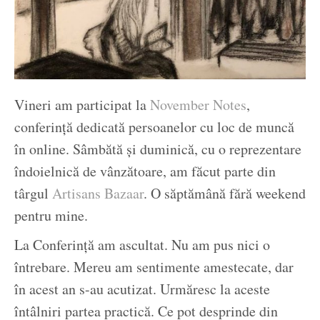
Vineri am participat la
November Notes
,
conferință dedicată persoanelor cu loc de muncă
în online. Sâmbătă și duminică, cu o reprezentare
îndoielnică de vânzătoare, am făcut parte din
târgul
Artisans Bazaar
. O săptămână fără weekend
pentru mine.
La Conferință am ascultat. Nu am pus nici o
întrebare. Mereu am sentimente amestecate, dar
în acest an s-au acutizat. Urmăresc la aceste
întâlniri partea practică. Ce pot desprinde din