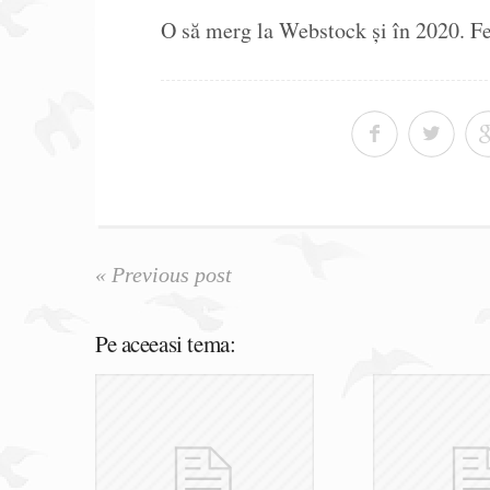
O să merg la Webstock și în 2020. Fel
« Previous post
Pe aceeasi tema: