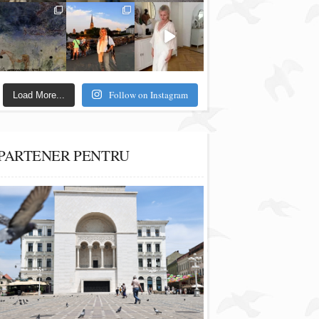
Follow on Instagram
Load More...
PARTENER PENTRU