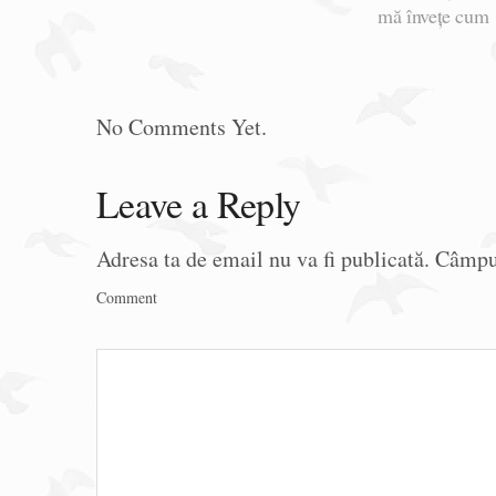
mă învețe cum
No Comments Yet.
Leave a Reply
Adresa ta de email nu va fi publicată.
Câmpur
Comment