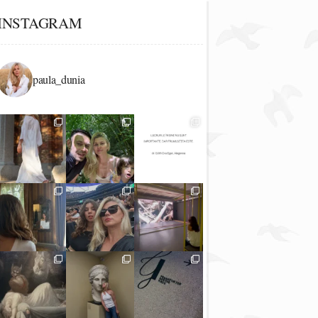
INSTAGRAM
paula_dunia