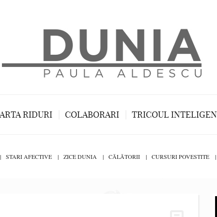
ARTA RIDURI
COLABORARI
TRICOUL INTELIGE
STARI AFECTIVE
ZICE DUNIA
CĂLĂTORII
CURSURI POVESTITE