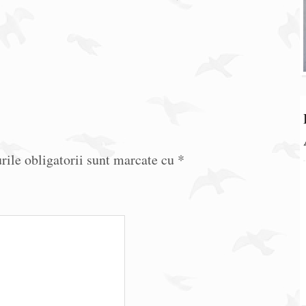
ile obligatorii sunt marcate cu
*