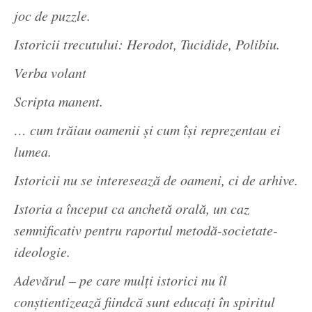
joc de puzzle.
Istoricii trecutului: Herodot, Tucidide, Polibiu.
Verba volant
Scripta manent.
… cum trăiau oamenii și cum își reprezentau ei
lumea.
Istoricii nu se interesează de oameni, ci de arhive.
Istoria a început ca anchetă orală, un caz
semnificativ pentru raportul metodă-societate-
ideologie.
Adevărul – pe care mulți istorici nu îl
conștientizează fiindcă sunt educați în spiritul