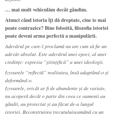
… mai mult vehiculăm decât gândim.
Atunci când istoria îți dă dreptate, cine te mai
poate contrazice? Bine folosită, filozofia istoriei
poate deveni arma perfectă a manipulării.
Adevărul pe care-l proclamă nu are cum să fie un
adevăr absolut. Este adevărul unei epoci, al unei
credințe: expresia ”științifică” a unei ideologii.
Izvoarele ”reflectă” realitatea, însă adaptând-o și
deformând-o.
Izvoarele, oricât ar fi de abundente și de variate,
nu acoperă decât o parte din ceea ce oamenii au
gândit, au proiectat și au făcut de-a lungul
istoriei. Reconstruirea trecutuluiseamănă cu un