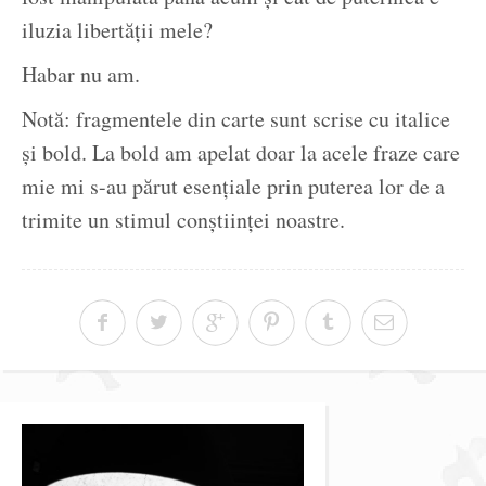
iluzia libertății mele?
Habar nu am.
Notă: fragmentele din carte sunt scrise cu italice
și bold. La bold am apelat doar la acele fraze care
mie mi s-au părut esențiale prin puterea lor de a
trimite un stimul conștiinței noastre.