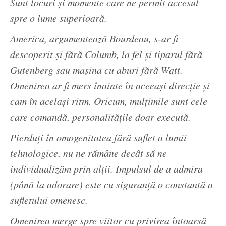
Sunt locuri și momente care ne permit accesul
spre o lume superioară.
America, argumentează Bourdeau, s-ar fi
descoperit și fără Columb, la fel și tiparul fără
Gutenberg sau mașina cu aburi fără Watt.
Omenirea ar fi mers înainte în aceeași direcție și
cam în același ritm. Oricum, mulțimile sunt cele
care comandă, personalitățile doar execută.
Pierduți în omogenitatea fără suflet a lumii
tehnologice, nu ne rămâne decât să ne
individualizăm prin alții. Impulsul de a admira
(până la adorare) este cu siguranță o constantă a
sufletului omenesc.
Omenirea merge spre viitor cu privirea întoarsă