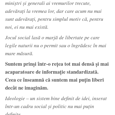
miniștri și generali ai vremurilor trecute,
adevărați la vremea lor, dar care acum nu mai
sunt adevărați, pentru simplul motiv că, pentru
noi, ei nu mai există.
Jocul social lasă o marjă de libertate pe care
legile naturii nu o permit sau o îngrădesc în mai
mare măsură.
Suntem prinși într-o rețea tot mai densă și mai
acaparatoare de informație standardizată.
Ceea ce înseamnă că suntem mai puțin liberi
decât ne imaginăm.
Ideologie – un sistem bine definit de idei, inserat
într-un cadru social și politic nu mai puțin
definite.