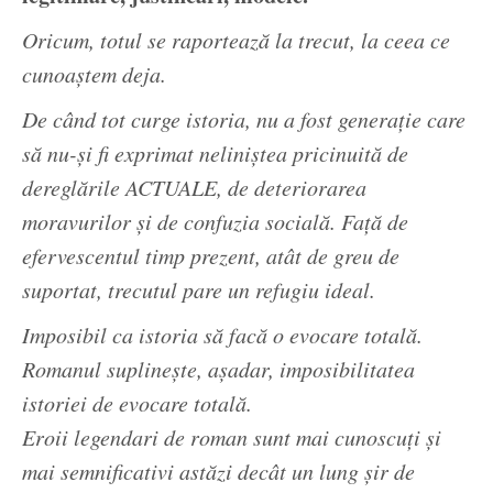
Oricum, totul se raportează la trecut, la ceea ce
cunoaștem deja.
De când tot curge istoria, nu a fost generație care
să nu-și fi exprimat neliniștea pricinuită de
dereglările ACTUALE, de deteriorarea
moravurilor și de confuzia socială. Față de
efervescentul timp prezent, atât de greu de
suportat, trecutul pare un refugiu ideal.
Imposibil ca istoria să facă o evocare totală.
Romanul suplinește, așadar, imposibilitatea
istoriei de evocare totală.
Eroii legendari de roman sunt mai cunoscuți și
mai semnificativi astăzi decât un lung șir de