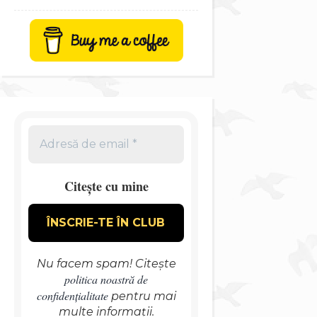
Citește cu mine
Nu facem spam! Citește
politica noastră de
confidențialitate
pentru mai
multe informații.