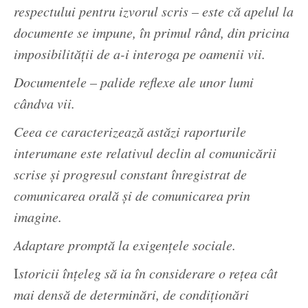
respectului pentru izvorul scris – este că apelul la
documente se impune, în primul rând, din pricina
imposibilității de a-i interoga pe oamenii vii.
Documentele – palide reflexe ale unor lumi
cândva vii.
Ceea ce caracterizează astăzi raporturile
interumane este relativul declin al comunicării
scrise și progresul constant înregistrat de
comunicarea orală și de comunicarea prin
imagine.
Adaptare promptă la exigențele sociale.
I
storicii înțeleg să ia în considerare o rețea cât
mai densă de determinări, de condiționări