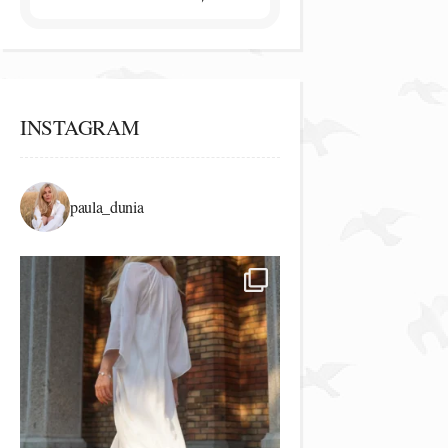
INSTAGRAM
paula_dunia