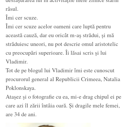
râsul.
Îmi cer scuze.
Îmi cer scuze acelor oameni care luptă pentru
această cauză, dar eu oricât m-aș strădui, și mă
străduiesc uneori, nu pot descrie omul aristotelic
cu preocupări superioare. Îi lăsai scris și lui
Vladimir.
Tot de pe blogul lui Vladimir îmi este cunoscut
procurorul general al Republicii Crimeea, Natalia
Poklonskaya.
Atașez și o fotografie cu ea, mi-e drag chipul ei pe
care azi îl zării întâia oară. Și dragile mele femei,
are 34 de ani.