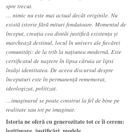
spre trecut.
… nimic nu este mai actual decât originile. Nu
există istorie fără mituri fondatoare. Momentul de
început, creația cea dintâi justifică existența și
marchează destinul, locul în univers ale fiecărei
comunități: de la trib la națiunea modernă. Este
certificatul de naștere în lipsa căruia ar lipsi
însăși identitatea. De aceea discursul despre
începuturi este în permanență rememorat,
ideologizat, politizat.
…imaginarul se poate construi la fel de bine pe
realitate sau tot pe imaginar.
Istoria ne oferă cu generozitate tot ce îi cerem:
legitimare, justificări, modele.