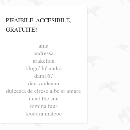
PIPAIBILE, ACCESIBILE,
GRATUITE!
ama
andressa
arakelian
blogu' lu' andra
dam167
dan vaideanu
dulceata de cirese albe si amare
meet the sun
romina faur
teodora mateoc