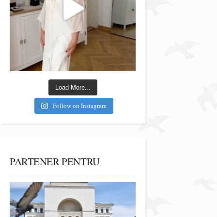
Load More...
Follow on Instagram
PARTENER PENTRU