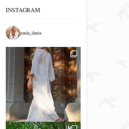
INSTAGRAM
paula_dunia