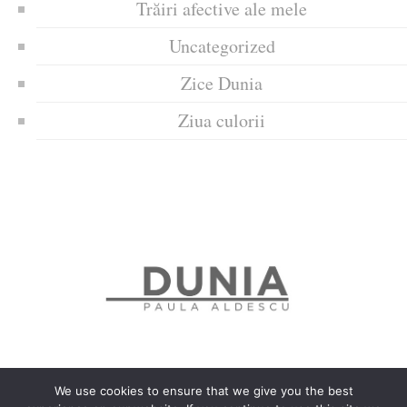
Trăiri afective ale mele
Uncategorized
Zice Dunia
Ziua culorii
We use cookies to ensure that we give you the best