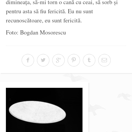
dimineața, să-mi torn o cană cu ceai, să sorb și
pentru asta să fiu fericită. Eu nu sunt
recunoscătoare, eu sunt fericită.
Foto: Bogdan Mosorescu