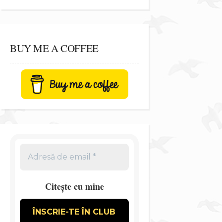
BUY ME A COFFEE
Citește cu mine