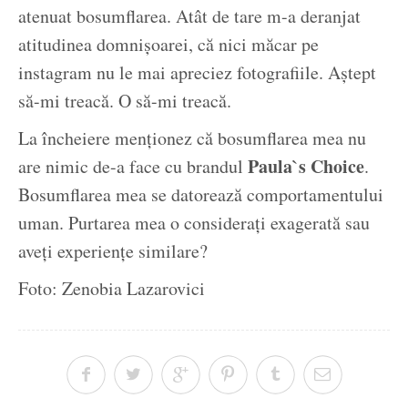
atenuat bosumflarea. Atât de tare m-a deranjat
atitudinea domnișoarei, că nici măcar pe
instagram nu le mai apreciez fotografiile. Aștept
să-mi treacă. O să-mi treacă.
La încheiere menționez că bosumflarea mea nu
Paula`s Choice
are nimic de-a face cu brandul
.
Bosumflarea mea se datorează comportamentului
uman. Purtarea mea o considerați exagerată sau
aveți experiențe similare?
Foto: Zenobia Lazarovici