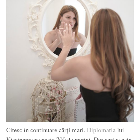
Citesc în continuare cărți mari.
Diplomația
lui
Kissinger are peste 700 de pagini. Din cartea asta