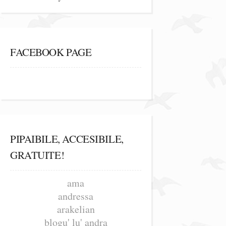
FACEBOOK PAGE
PIPAIBILE, ACCESIBILE,
GRATUITE!
ama
andressa
arakelian
blogu' lu' andra