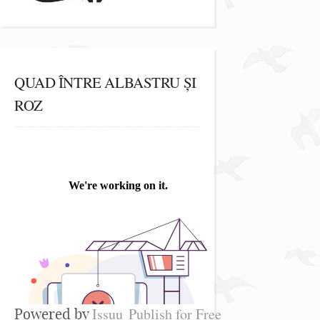
QUAD ÎNTRE ALBASTRU ȘI
ROZ
Issuu
Publish for Free
Powered by