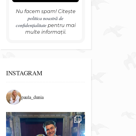
Nu facem spam! Citește
politica noastră de
confidențialitate
pentru mai
multe informații.
INSTAGRAM
paula_dunia