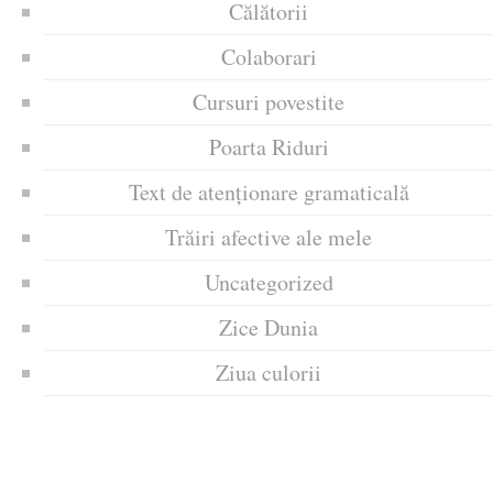
Călătorii
Colaborari
Cursuri povestite
Poarta Riduri
Text de atenționare gramaticală
Trăiri afective ale mele
Uncategorized
Zice Dunia
Ziua culorii