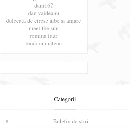
dam167
dan vaideanu
dulceata de cirese albe si amare
meet the sun
romina faur
teodora mateoc
Categorii
Buletin de știri