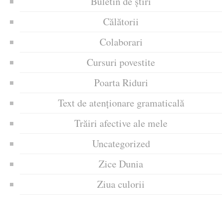
Buletin de știri
Călătorii
Colaborari
Cursuri povestite
Poarta Riduri
Text de atenționare gramaticală
Trăiri afective ale mele
Uncategorized
Zice Dunia
Ziua culorii