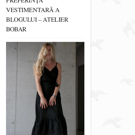
PREFERINȚA
VESTIMENTARĂ A
BLOGULUI – ATELIER
BOBAR