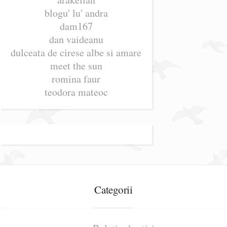
blogu' lu' andra
dam167
dan vaideanu
dulceata de cirese albe si amare
meet the sun
romina faur
teodora mateoc
Categorii