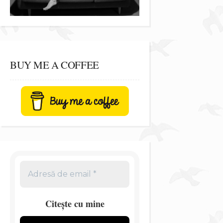
BUY ME A COFFEE
Citește cu mine